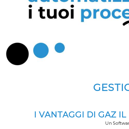
GESTI
I VANTAGGI DI GAZ 
Un Softwar