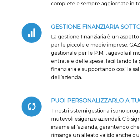
complete e sempre aggiornate in t
GESTIONE FINANZIARIA SOTT
La gestione finanziaria è un aspett
per le piccole e medie imprese. GAZ,
gestionale per le P.M.I. agevola il m
entrate e delle spese, facilitando la 
finanziaria e supportando così la sal
dell’azienda.
PUOI PERSONALIZZARLO A TU
I nostri sistemi gestionali sono proge
mutevoli esigenze aziendali. Ciò sig
insieme all’azienda, garantendo che 
rimanga un alleato valido anche qu