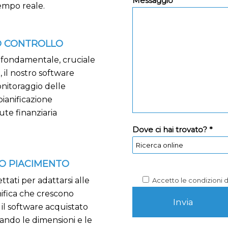
Messaggio *
empo reale.
O CONTROLLO
o fondamentale, cruciale
 il nostro software
onitoraggio delle
pianificazione
ute finanziaria
Dove ci hai trovato? *
O PIACIMENTO
ttati per adattarsi alle
Accetto le condizioni 
nifica che crescono
il software acquistato
ando le dimensioni e le