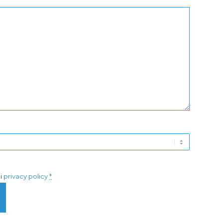
di
privacy policy
*