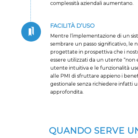
complessità aziendali aumentano.
FACILITÀ D’USO
Mentre l’implementazione di un si
sembrare un passo significativo, le 
progettate in prospettiva che i nos
essere utilizzati da un utente “non e
utente intuitiva e le funzionalità u
alle PMI di sfruttare appieno i benef
gestionale senza richiedere infatti
approfondita.
QUANDO SERVE UN