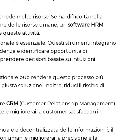
hiede molte risorse. Se hai difficoltà nella
ione delle risorse umane, un
software HRM
queste attività.
tionale è essenziale. Questi strumenti integrano
ndenze e identificare opportunità di
prendere decisioni basate su intuizioni
gestionale può rendere questo processo più
iusta soluzione. Inoltre, riduci il rischio di
are
CRM
(Customer Relationship Management)
ite e migliorerai la customer satisfaction in
uale e decentralizzata delle informazioni, è il
errori umani e migliorerai la precisione e la