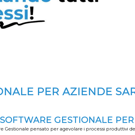
ONALE PER AZIENDE S
IL SOFTWARE GESTIONALE PE
e Gestionale pensato per agevolare i processi produttivi de