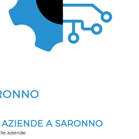
ARONNO
R AZIENDE A SARONNO
lle aziende