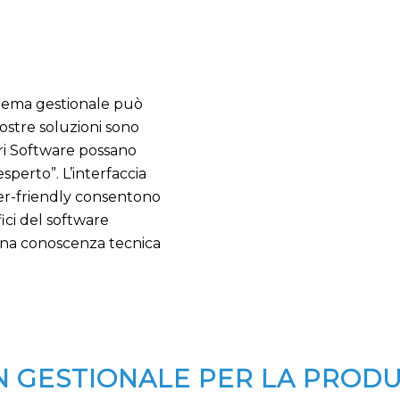
stema gestionale può
nostre soluzioni sono
tri Software possano
sperto”. L’interfaccia
ser-friendly consentono
ici del software
 una conoscenza tecnica
 GESTIONALE PER LA PROD