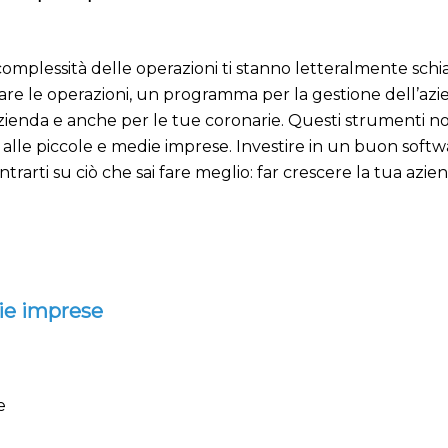
complessità delle operazioni ti stanno letteralmente schiac
zare le operazioni, un programma per la gestione dell’a
azienda e anche per le tue coronarie. Questi strumenti non
he alle piccole e medie imprese. Investire in un buon so
trarti su ciò che sai fare meglio: far crescere la tua azie
die imprese
e