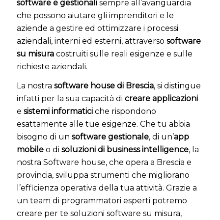
software e gestionali
sempre all’avanguardia
che possono aiutare gli imprenditori e le
aziende a gestire ed ottimizzare i processi
aziendali, interni ed esterni, attraverso
software
su misura
costruiti sulle reali esigenze e sulle
richieste aziendali.
La nostra
software house di Brescia
, si distingue
infatti per la sua capacità di
creare applicazioni
e
sistemi informatici
che rispondono
esattamente alle tue esigenze. Che tu abbia
bisogno di un
software gestionale
, di un’
app
mobile
o di
soluzioni di business intelligence
, la
nostra Software house, che opera a Brescia e
provincia, sviluppa strumenti che migliorano
l’efficienza operativa della tua attività. Grazie a
un team di programmatori esperti potremo
creare per te soluzioni software su misura,