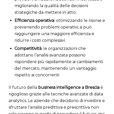
migliorando la qualità delle decisioni
strategiche da mettere in atto;
Efficienza operativa
: ottimizzando le risorse e
prevenendo problemi operativi, si può
raggiungere una maggiore efficienza e
ridurre i costi complessivi.
Competitività
: le organizzazioni che
adottano l’analisi avanzata possono
rispondere più rapidamente ai cambiamenti
del mercato, mantenendo un vantaggio
rispetto ai concorrenti
Il futuro della
business intelligence a Brescia
è
rigoglioso grazie alle tecniche avanzate di data
analytics. Le aziende che decidono di investire e
sfruttare l’analisi predittiva e prescrittiva non
solo saranno in grado di prevedere il futuro, ma