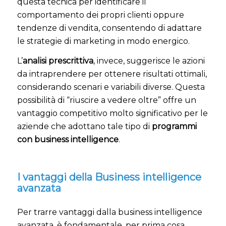
questa tecnica per identificare il
comportamento dei propri clienti oppure
tendenze di vendita, consentendo di adattare
le strategie di marketing in modo energico.
L’
analisi prescrittiva
, invece, suggerisce le azioni
da intraprendere per ottenere risultati ottimali,
considerando scenari e variabili diverse. Questa
possibilità di “riuscire a vedere oltre” offre un
vantaggio competitivo molto significativo per le
aziende che adottano tale tipo di
programmi
con business intelligence
.
I vantaggi della Business intelligence
avanzata
Per trarre vantaggi dalla business intelligence
avanzata, è fondamentale, per prima cosa,