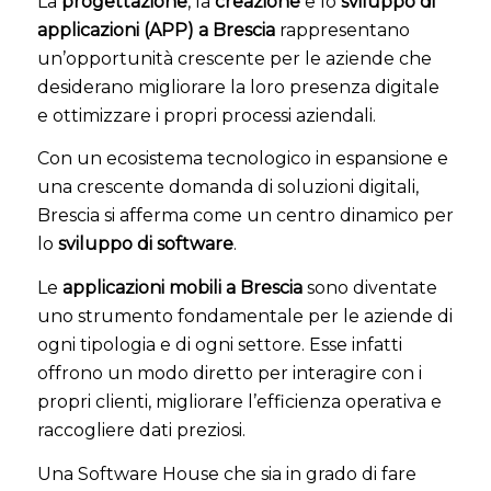
La
progettazione
, la
creazione
e lo
sviluppo di
applicazioni (APP) a Brescia
rappresentano
un’opportunità crescente per le aziende che
desiderano migliorare la loro presenza digitale
e ottimizzare i propri processi aziendali.
Con un ecosistema tecnologico in espansione e
una crescente domanda di soluzioni digitali,
Brescia si afferma come un centro dinamico per
lo
sviluppo di software
.
Le
applicazioni mobili a Brescia
sono diventate
uno strumento fondamentale per le aziende di
ogni tipologia e di ogni settore. Esse infatti
offrono un modo diretto per interagire con i
propri clienti, migliorare l’efficienza operativa e
raccogliere dati preziosi.
Una Software House che sia in grado di fare