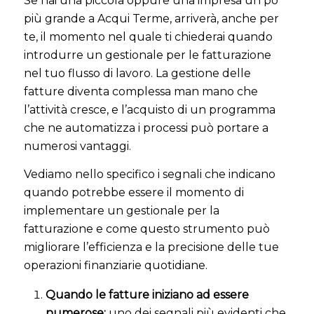
Se hai una piccola oppure una impresa un pò
più grande a Acqui Terme, arriverà, anche per
te, il momento nel quale ti chiederai quando
introdurre un gestionale per le fatturazione
nel tuo flusso di lavoro. La gestione delle
fatture diventa complessa man mano che
l’attività cresce, e l’acquisto di un programma
che ne automatizza i processi può portare a
numerosi vantaggi.
Vediamo nello specifico i segnali che indicano
quando potrebbe essere il momento di
implementare un gestionale per la
fatturazione e come questo strumento può
migliorare l’efficienza e la precisione delle tue
operazioni finanziarie quotidiane.
Quando le fatture iniziano ad essere
numerose:
uno dei segnali più evidenti che