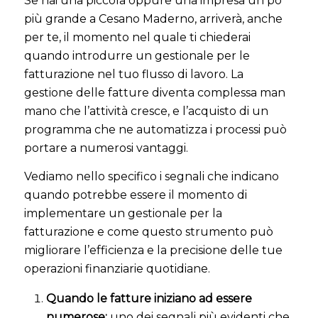
Se hai una piccola oppure una impresa un pò
più grande a Cesano Maderno, arriverà, anche
per te, il momento nel quale ti chiederai
quando introdurre un gestionale per le
fatturazione nel tuo flusso di lavoro. La
gestione delle fatture diventa complessa man
mano che l’attività cresce, e l’acquisto di un
programma che ne automatizza i processi può
portare a numerosi vantaggi.
Vediamo nello specifico i segnali che indicano
quando potrebbe essere il momento di
implementare un gestionale per la
fatturazione e come questo strumento può
migliorare l’efficienza e la precisione delle tue
operazioni finanziarie quotidiane.
Quando le fatture iniziano ad essere
numerose:
uno dei segnali più evidenti che