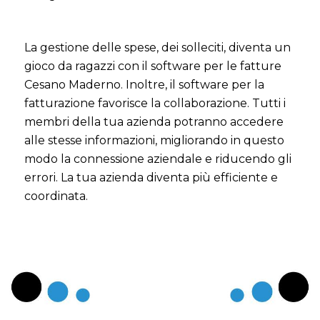
La gestione delle spese, dei solleciti, diventa un
gioco da ragazzi con il software per le fatture
Cesano Maderno. Inoltre, il software per la
fatturazione favorisce la collaborazione. Tutti i
membri della tua azienda potranno accedere
alle stesse informazioni, migliorando in questo
modo la connessione aziendale e riducendo gli
errori. La tua azienda diventa più efficiente e
coordinata.