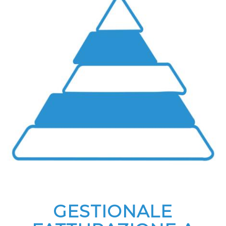
GESTIONALE