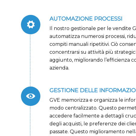
AUTOMAZIONE PROCESSI
Il nostro gestionale per le vendite 
automatizza numerosi processi, ridu
compiti manuali ripetitivi. Ciò conse
concentrarsi su attività più strategi
aggiunto, migliorando l’efficienza c
azienda.
GESTIONE DELLE INFORMAZIO
GVE memorizza e organizza le informa
modo centralizzato. Questo permett
accedere facilmente a dettagli cruci
degli acquisti, le preferenze dei clien
passate. Questo miglioramento nell