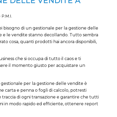
E DELLE VENDITE A
 P.M.I.
ei bisogno di un gestionale per la gestione delle
rte e le vendite stanno decollando. Tutto sembra
prato cosa, quanti prodotti hai ancora disponibili,
iness che si occupa di tutto il caos e ti
sere il momento giusto per acquistare un
gestionale per la gestione delle vendite è
 carta e penna o fogli di calcolo, potresti
traccia di ogni transazione e garantire che tutti
ioni in modo rapido ed efficiente, ottenere report