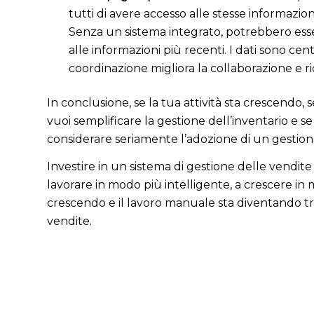
tutti di avere accesso alle stesse informazi
Senza un sistema integrato, potrebbero esser
alle informazioni più recenti. I dati sono ce
coordinazione migliora la collaborazione e ri
In conclusione, se la tua attività sta crescendo, se
vuoi semplificare la gestione dell’inventario e 
considerare seriamente l’adozione di un gestiona
Investire in un sistema di gestione delle vendit
lavorare in modo più intelligente, a crescere in m
crescendo e il lavoro manuale sta diventando tr
vendite.