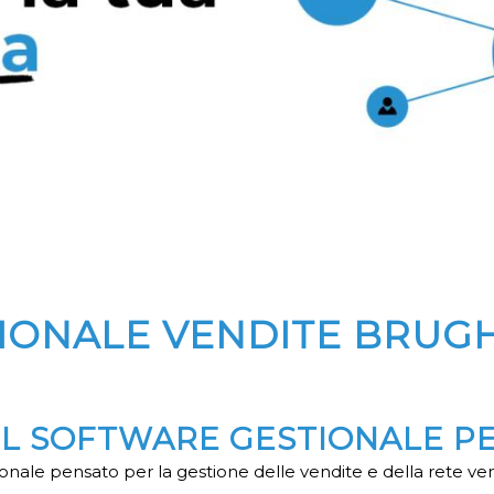
IONALE VENDITE BRUG
 IL SOFTWARE GESTIONALE P
nale pensato per la gestione delle vendite e della rete ve