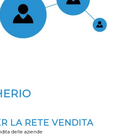
HERIO
ER LA RETE VENDITA
ndita delle aziende