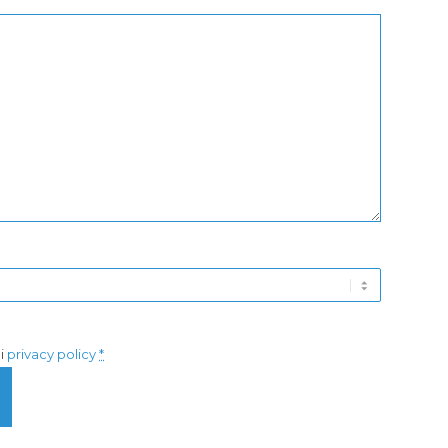
di
privacy policy
*