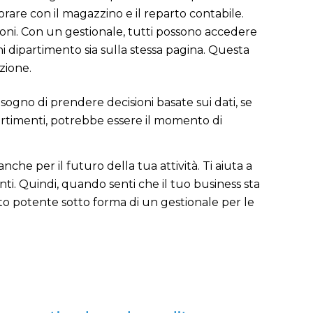
rare con il magazzino e il reparto contabile.
zioni. Con un gestionale, tutti possono accedere
ni dipartimento sia sulla stessa pagina. Questa
zione.
 bisogno di prendere decisioni basate sui dati, se
partimenti, potrebbe essere il momento di
he per il futuro della tua attività. Ti aiuta a
enti. Quindi, quando senti che il tuo business sta
to potente sotto forma di un gestionale per le