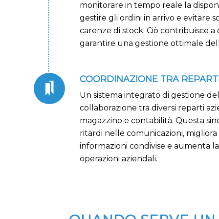
monitorare in tempo reale la disponib
gestire gli ordini in arrivo e evitare 
carenze di stock. Ciò contribuisce a e
garantire una gestione ottimale dell
COORDINAZIONE TRA REPART
Un sistema integrato di gestione del
collaborazione tra diversi reparti az
magazzino e contabilità. Questa siner
ritardi nelle comunicazioni, migliora
informazioni condivise e aumenta l
operazioni aziendali.