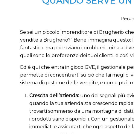
QUANDO SERVE UN 
Perché
Se sei un piccolo imprenditore di Brugherio che 
vendite a Brugherio?” Bene, immagina questo: la 
fantastico, ma poi iniziano i problemi. Inizia a div
quali sono le preferenze dei tuoi clienti, e così vi
Ed è qui che entra in gioco GVE, il gestionale pe
permette di concentrarti su ciò che fai meglio
sistema di gestione delle vendite, e come può mig
Crescita dell’azienda:
uno dei segnali più ev
quando la tua azienda sta crescendo rapidame
trovarti sommerso da una montagna di dati. Im
i prodotti siano disponibili. Con un gestiona
immediati e assicurarti che ogni aspetto della