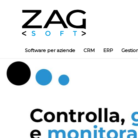
Software per aziende
CRM
ERP
Gestio