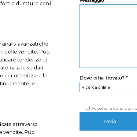
Messaggio *
 forti e durature con i
 analisi avanzati che
i delle vendite. Puoi
tificare tendenze di
ate basate su dati
le per ottimizzare le
Dove ci hai trovato? *
ontinuamente le
Accetto le condizioni 
icata attraverso
le vendite. Puoi