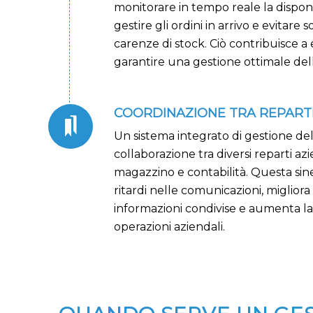
monitorare in tempo reale la disponib
gestire gli ordini in arrivo e evitare 
carenze di stock. Ciò contribuisce a e
garantire una gestione ottimale dell
COORDINAZIONE TRA REPART
Un sistema integrato di gestione del
collaborazione tra diversi reparti az
magazzino e contabilità. Questa siner
ritardi nelle comunicazioni, migliora
informazioni condivise e aumenta l
operazioni aziendali.