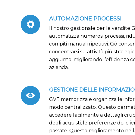
AUTOMAZIONE PROCESSI
Il nostro gestionale per le vendite 
automatizza numerosi processi, ridu
compiti manuali ripetitivi. Ciò conse
concentrarsi su attività più strategi
aggiunto, migliorando l’efficienza c
azienda.
GESTIONE DELLE INFORMAZIO
GVE memorizza e organizza le informa
modo centralizzato. Questo permett
accedere facilmente a dettagli cruci
degli acquisti, le preferenze dei clien
passate. Questo miglioramento nell