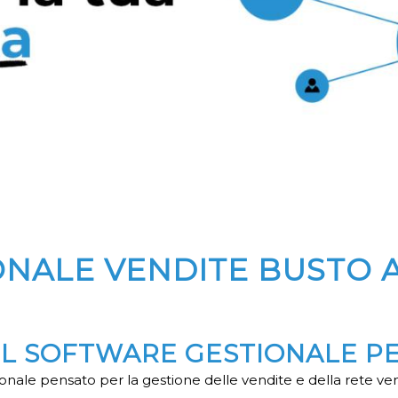
ONALE VENDITE BUSTO A
 IL SOFTWARE GESTIONALE P
nale pensato per la gestione delle vendite e della rete ve