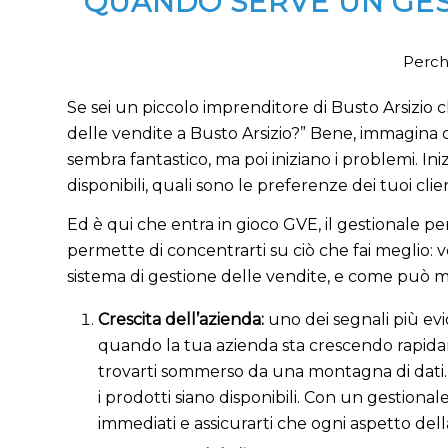
QUANDO SERVE UN GES
Perché
Se sei un piccolo imprenditore di Busto Arsizio c
delle vendite a Busto Arsizio?” Bene, immagina qu
sembra fantastico, ma poi iniziano i problemi. Iniz
disponibili, quali sono le preferenze dei tuoi client
Ed è qui che entra in gioco GVE, il gestionale pe
permette di concentrarti su ciò che fai meglio
sistema di gestione delle vendite, e come può mig
Crescita dell’azienda:
uno dei segnali più ev
quando la tua azienda sta crescendo rapidame
trovarti sommerso da una montagna di dati. Im
i prodotti siano disponibili. Con un gestiona
immediati e assicurarti che ogni aspetto della