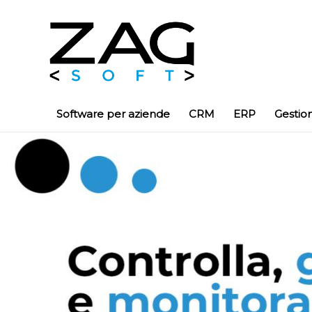
Software per aziende
CRM
ERP
Gestio