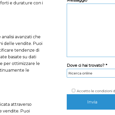
Messaggio *
 forti e durature con i
 analisi avanzati che
i delle vendite. Puoi
tificare tendenze di
ate basate su dati
le per ottimizzare le
Dove ci hai trovato? *
ontinuamente le
Accetto le condizioni 
icata attraverso
le vendite. Puoi