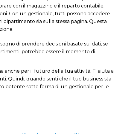
rare con il magazzino e il reparto contabile.
zioni. Con un gestionale, tutti possono accedere
ni dipartimento sia sulla stessa pagina. Questa
zione.
 bisogno di prendere decisioni basate sui dati, se
partimenti, potrebbe essere il momento di
anche per il futuro della tua attività. Ti aiuta a
enti. Quindi, quando senti che il tuo business sta
to potente sotto forma di un gestionale per le