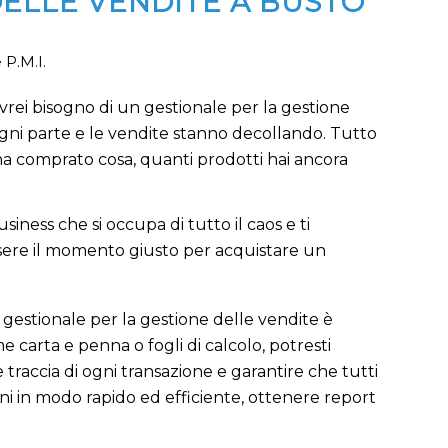
ELLE VENDITE A BUSTO
 P.M.I.
avrei bisogno di un gestionale per la gestione
 ogni parte e le vendite stanno decollando. Tutto
chi ha comprato cosa, quanti prodotti hai ancora
iness che si occupa di tutto il caos e ti
sere il momento giusto per acquistare un
gestionale per la gestione delle vendite è
 carta e penna o fogli di calcolo, potresti
traccia di ogni transazione e garantire che tutti
ioni in modo rapido ed efficiente, ottenere report