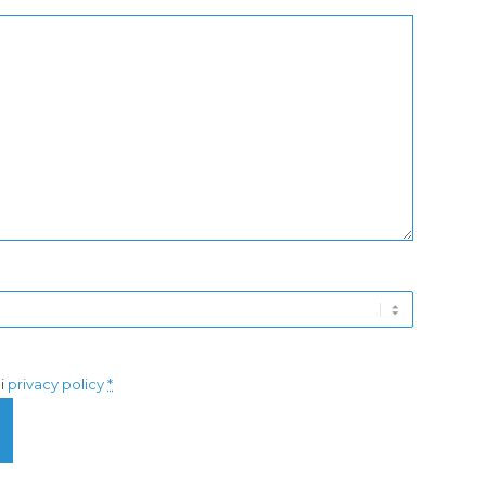
di
privacy policy
*