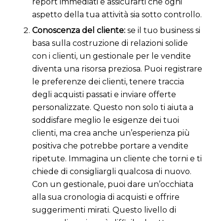
report immediati e assicurarti che ogni
aspetto della tua attività sia sotto controllo.
Conoscenza del cliente:
se il tuo business si
basa sulla costruzione di relazioni solide
con i clienti, un gestionale per le vendite
diventa una risorsa preziosa. Puoi registrare
le preferenze dei clienti, tenere traccia
degli acquisti passati e inviare offerte
personalizzate. Questo non solo ti aiuta a
soddisfare meglio le esigenze dei tuoi
clienti, ma crea anche un’esperienza più
positiva che potrebbe portare a vendite
ripetute. Immagina un cliente che torni e ti
chiede di consigliargli qualcosa di nuovo.
Con un gestionale, puoi dare un’occhiata
alla sua cronologia di acquisti e offrire
suggerimenti mirati. Questo livello di