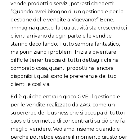
vende prodotti o servizi, potresti chiederti:
“Quando avrei bisogno di un gestionale per la
gestione delle vendite a Vigevano?” Bene,
immagina questo: la tua attività sta crescendo, i
clienti arrivano da ogni parte e le vendite
stanno decollando. Tutto sembra fantastico,
ma poi iniziano i problemi. Inizia a diventare
difficile tener traccia di tutti i dettagli: chi ha
comprato cosa, quanti prodotti hai ancora
disponibili, quali sono le preferenze dei tuoi
clienti, e così via.
Ed è qui che entra in gioco GVE, il gestionale
per le vendite realizzato da ZAG, come un
supereroe del business che si occupa di tutto il
caos e ti permette di concentrarti su ciò che fai
meglio: vendere. Vediamo insieme quando e
perché potrebbe essere il momento giusto per