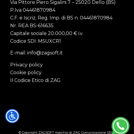
Via Pittore Piero Sigalini 7 – 25020 Dello (BS)
P.Iva 04461870984
C.F. e Iscriz. Reg. Imp. di BS n. 04461870984
Nr. REA BS-616635
Capitale sociale 20.000,00 € i.v.
Codice SDI: M5UXCR1
E-mail:
info@zagsoft.it
Privacy policy
Cookie policy
Il Codice Etico di ZAG
© Copyright ZAGSOFT marchio di ZAG Comunicazione SRL -