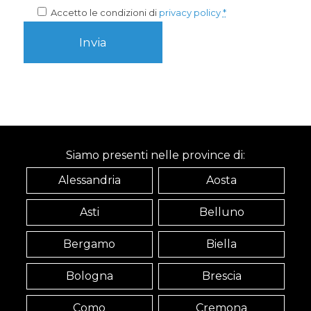
Accetto le condizioni di
privacy policy
*
Siamo presenti nelle province di:
Alessandria
Aosta
Asti
Belluno
Bergamo
Biella
Bologna
Brescia
Como
Cremona