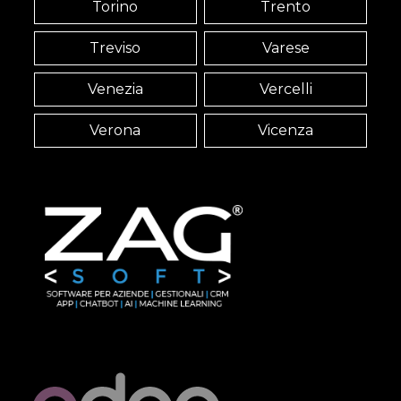
Torino
Trento
Treviso
Varese
Venezia
Vercelli
Verona
Vicenza