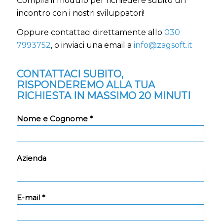
Compila il modulo per richiedere subito
un
incontro
con i nostri sviluppatori!
Oppure contattaci direttamente allo
030
7993752
, o inviaci una email a
info@zagsoft.it
CONTATTACI SUBITO,
RISPONDEREMO ALLA TUA
RICHIESTA IN MASSIMO 20 MINUTI
Nome e Cognome *
Azienda
E-mail *