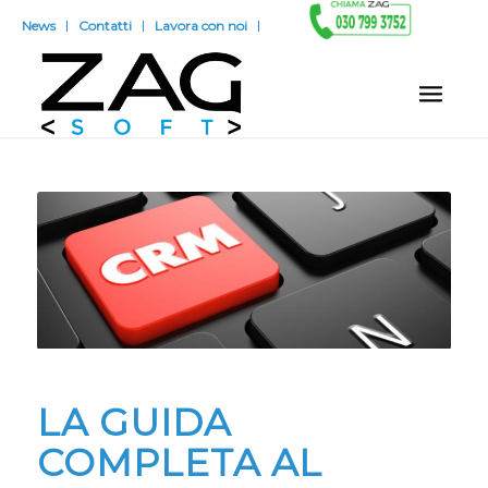
News
Contatti
Lavora con noi
LA GUIDA
COMPLETA AL