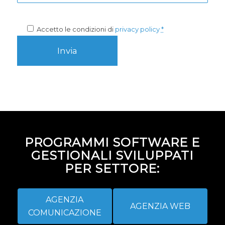
Accetto le condizioni di
privacy policy
*
PROGRAMMI SOFTWARE E
GESTIONALI SVILUPPATI
PER SETTORE:
AGENZIA
AGENZIA WEB
COMUNICAZIONE