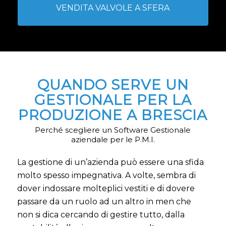
VENDITA VALVOLE A SFERA
QUANDO SERVE UN
GESTIONALE PER LA
PRODUZIONE A BRESCIA
Perché scegliere un Software Gestionale
aziendale per le P.M.I.
La gestione di un’azienda può essere una sfida
molto spesso impegnativa. A volte, sembra di
dover indossare molteplici vestiti e di dovere
passare da un ruolo ad un altro in men che
non si dica cercando di gestire tutto, dalla