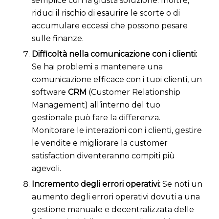
semplice con la giusta soluzione. Inoltre,
riduci il rischio di esaurire le scorte o di
accumulare eccessi che possono pesare
sulle finanze.
Difficoltà nella comunicazione con i clienti:
Se hai problemi a mantenere una
comunicazione efficace con i tuoi clienti, un
software
CRM
(Customer Relationship
Management) all’interno del tuo
gestionale può fare la differenza.
Monitorare le interazioni con i clienti, gestire
le vendite e migliorare la customer
satisfaction diventeranno compiti più
agevoli.
Incremento degli errori operativi:
Se noti un
aumento degli errori operativi dovuti a una
gestione manuale e decentralizzata delle