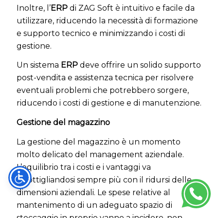
Inoltre, l’
ERP
di ZAG Soft è intuitivo e facile da
utilizzare, riducendo la necessità di formazione
e supporto tecnico e minimizzando i costi di
gestione.
Un sistema
ERP
deve offrire un solido supporto
post-vendita e assistenza tecnica per risolvere
eventuali problemi che potrebbero sorgere,
riducendo i costi di gestione e di manutenzione.
Gestione del magazzino
La gestione del magazzino è un momento
molto delicato del management aziendale.
L’equilibrio tra i costi e i vantaggi va
assottigliandosi sempre più con il ridursi delle
dimensioni aziendali. Le spese relative al
mantenimento di un adeguato spazio di
stoccaggio in proprio vanno a incidere, non