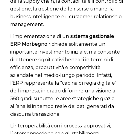
della supply chain, la contabilità e il controllo di
gestione, la gestione delle risorse umane, la
business intelligence e il customer relationship
management.
L’implementazione di un
sistema gestionale
ERP Morbegno
richiede solitamente un
importante investimento iniziale, ma consente
di ottenere significativi benefici in termini di
efficienza, produttività e competitività
aziendale nel medio-lungo periodo. Infatti,
l’ERP rappresenta la “cabina di regia digitale”
dell’impresa, in grado di fornire una visione a
360 gradi su tutte le aree strategiche grazie
all’analisi in tempo reale dei dati generati da
ciascuna transazione.
L’interoperabilità con i processi approvativi,
l’interconnessione con gli stabilimenti