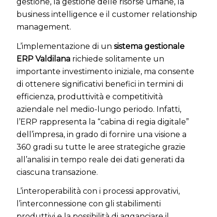
gestione, la gestione delle risorse umane, la
business intelligence e il customer relationship
management.
L’implementazione di un
sistema gestionale
ERP Valdilana
richiede solitamente un
importante investimento iniziale, ma consente
di ottenere significativi benefici in termini di
efficienza, produttività e competitività
aziendale nel medio-lungo periodo. Infatti,
l’ERP rappresenta la “cabina di regia digitale”
dell’impresa, in grado di fornire una visione a
360 gradi su tutte le aree strategiche grazie
all’analisi in tempo reale dei dati generati da
ciascuna transazione.
L’interoperabilità con i processi approvativi,
l’interconnessione con gli stabilimenti
produttivi e la possibilità di agganciare il