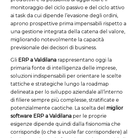
monitoraggio del ciclo passivo e del ciclo attivo
ai task da cui dipende l’evasione degli ordini,
aprono prospettive prima impensabili rispetto a
una gestione integrata della catena del valore,
migliorando notevolmente la capacità
previsionale dei decisori di business.
Gli
ERP a Valdilana
rappresentano oggi la
primaria fonte di intelligenza delle imprese,
soluzioni indispensabili per orientare le scelte
tattiche e strategiche lungo la roadmap
delineata per lo sviluppo aziendale all’interno
di filiere sempre più complesse, stratificate e
potenzialmente caotiche. La scelta del
miglior
software ERP a Valdilana
per le proprie
esigenze dipende quindi dalla fisionomia che
corrisponde (o che si vuole far corrispondere) al