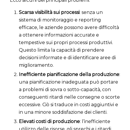
Ecco alcuni dei principali problemi:
Scarsa visibilità sui processi
: senza un
sistema di monitoraggio e reporting
efficace, le aziende possono avere difficoltà
a ottenere informazioni accurate e
tempestive sui propri processi produttivi.
Questo limita la capacità di prendere
decisioni informate e di identificare aree di
miglioramento.
Inefficiente pianificazione della produzione
:
una pianificazione inadeguata può portare
a problemi di sovra o sotto-capacità, con
conseguenti ritardi nelle consegne o scorte
eccessive. Ciò si traduce in costi aggiuntivi e
in una minore soddisfazione dei clienti.
Elevati costi di produzione
: l’inefficiente
utilizzo delle risorse, gli sprechi e i ritardi