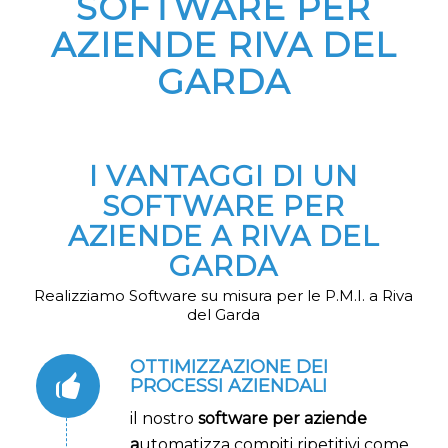
SOFTWARE PER
AZIENDE RIVA DEL
GARDA
I VANTAGGI DI UN
SOFTWARE PER
AZIENDE A RIVA DEL
GARDA
Realizziamo Software su misura per le P.M.I. a Riva
del Garda
OTTIMIZZAZIONE DEI
PROCESSI AZIENDALI
il nostro
software per aziende
a
utomatizza compiti ripetitivi come