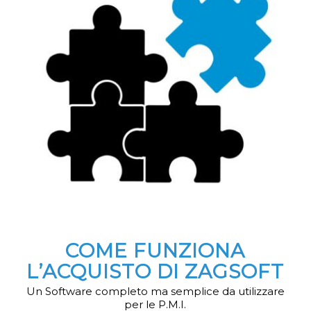
COME FUNZIONA
L’ACQUISTO DI ZAGSOFT
Un Software completo ma semplice da utilizzare
per le P.M.I.