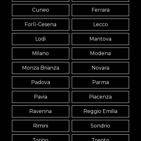
Cuneo
Ferrara
Forlì-Cesena
Lecco
Lodi
Mantova
Milano
Modena
Monza Brianza
Novara
Padova
Parma
Pavia
Piacenza
Ravenna
Reggio Emilia
Rimini
Sondrio
Torino
Trento