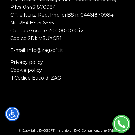
P.Iva 04461870984
C.F. e Iscriz. Reg. Imp. di BS n. 04461870984
Nr. REA BS-616635
Capitale sociale 20.000,00 € i.v.
Codice SDI: M5UXCR1
E-mail:
info@zagsoft.it
Privacy policy
Cookie policy
Il Codice Etico di ZAG
© Copyright ZAGSOFT marchio di ZAG Comunicazione SRL -