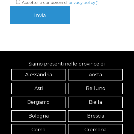
Accetto le condizioni di
privacy policy
*
Siamo presenti nelle province di:
Alessandria
Aosta
Asti
Belluno
Bergamo
Biella
Bologna
Brescia
Como
Cremona