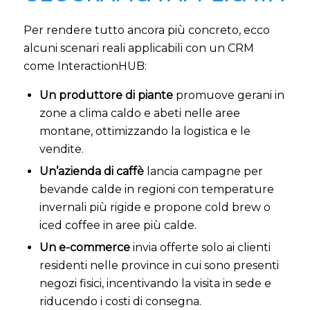
Per rendere tutto ancora più concreto, ecco
alcuni scenari reali applicabili con un CRM
come InteractionHUB:
Un produttore di piante
promuove gerani in
zone a clima caldo e abeti nelle aree
montane, ottimizzando la logistica e le
vendite.
Un’azienda di caffè
lancia campagne per
bevande calde in regioni con temperature
invernali più rigide e propone cold brew o
iced coffee in aree più calde.
Un e-commerce
invia offerte solo ai clienti
residenti nelle province in cui sono presenti
negozi fisici, incentivando la visita in sede e
riducendo i costi di consegna.