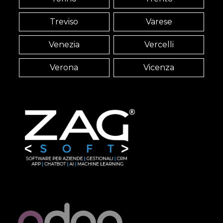
Treviso
Varese
Venezia
Vercelli
Verona
Vicenza