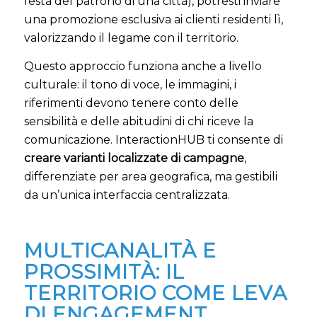
festa del patrono di una città), potresti inviare
una promozione esclusiva ai clienti residenti lì,
valorizzando il legame con il territorio.
Questo approccio funziona anche a livello
culturale: il tono di voce, le immagini, i
riferimenti devono tenere conto delle
sensibilità e delle abitudini di chi riceve la
comunicazione. InteractionHUB ti consente di
creare varianti localizzate di campagne
,
differenziate per area geografica, ma gestibili
da un’unica interfaccia centralizzata.
MULTICANALITÀ E
PROSSIMITÀ: IL
TERRITORIO COME LEVA
DI ENGAGEMENT