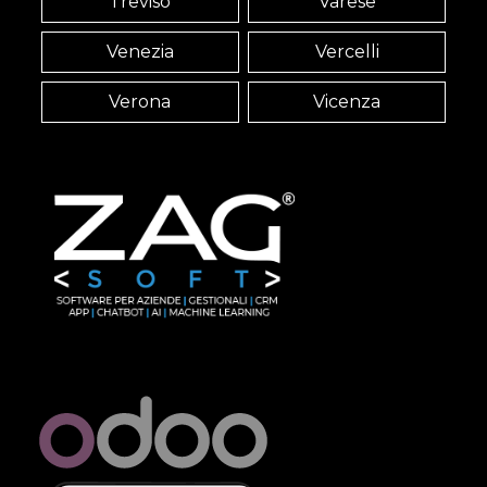
Treviso
Varese
Venezia
Vercelli
Verona
Vicenza