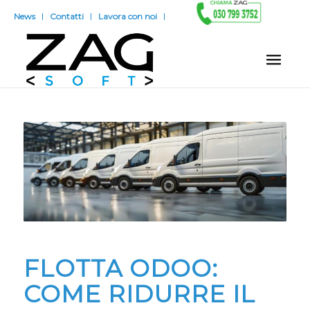
News
Contatti
Lavora con noi
FLOTTA ODOO:
COME RIDURRE IL