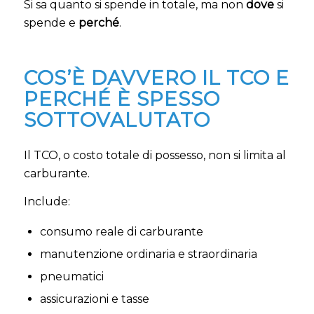
Si sa quanto si spende in totale, ma non
dove
si
spende e
perché
.
COS’È DAVVERO IL TCO E
PERCHÉ È SPESSO
SOTTOVALUTATO
Il TCO, o costo totale di possesso, non si limita al
carburante.
Include:
consumo reale di carburante
manutenzione ordinaria e straordinaria
pneumatici
assicurazioni e tasse