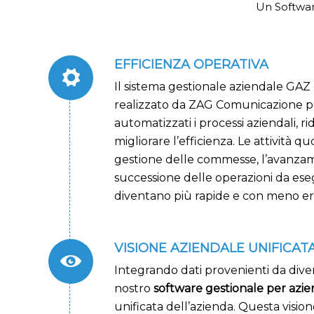
Un Softwar
EFFICIENZA OPERATIVA
Il sistema gestionale aziendale GAZ
realizzato da ZAG Comunicazione p
automatizzati i processi aziendali, ri
migliorare l’efficienza. Le attività q
gestione delle commesse, l’avanzame
successione delle operazioni da ese
diventano più rapide e con meno er
VISIONE AZIENDALE UNIFICAT
Integrando dati provenienti da divers
nostro
software gestionale per azi
unificata dell’azienda. Questa visio