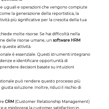
re uguali e operazioni che vengono compiute
me la generazione della reportistica, la
vità più significative per la crescita della tua
hiede molte risorse. Se hai difficoltà nella
ione delle risorse umane, un
software HRM
queste attività.
tionale è essenziale. Questi strumenti integrano
ndenze e identificare opportunità di
prendere decisioni basate su intuizioni
gestionale può rendere questo processo più
iusta soluzione. Inoltre, riduci il rischio di
are
CRM
(Customer Relationship Management)
ite e migliorerai la customer satisfaction in