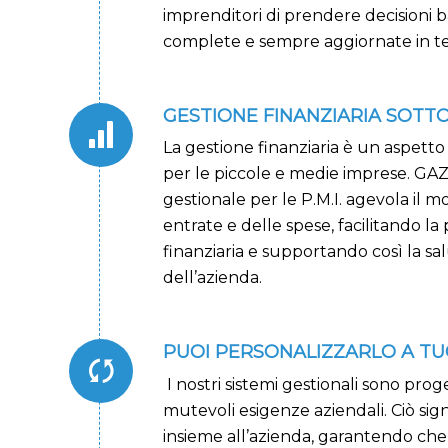
imprenditori di prendere decisioni b
complete e sempre aggiornate in t
GESTIONE FINANZIARIA SOTT
La gestione finanziaria è un aspett
per le piccole e medie imprese. GAZ,
gestionale per le P.M.I. agevola il m
entrate e delle spese, facilitando la 
finanziaria e supportando così la sal
dell’azienda.
PUOI PERSONALIZZARLO A TU
I nostri sistemi gestionali sono proge
mutevoli esigenze aziendali. Ciò sig
insieme all’azienda, garantendo che 