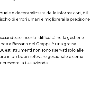
uale e decentralizzata delle informazioni, è il
l rischio di errori umani e migliorerai la precisione
ciando, se incontri difficoltà nella gestione
ienda a Bassano del Grappa è una grossa
uesti strumenti non sono riservati solo alle
estire in un buon software gestionale è come
r crescere la tua azienda.