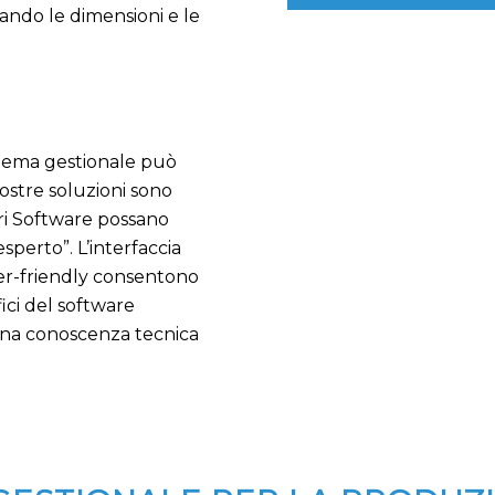
ando le dimensioni e le
stema gestionale può
nostre soluzioni sono
tri Software possano
sperto”. L’interfaccia
ser-friendly consentono
ici del software
 una conoscenza tecnica