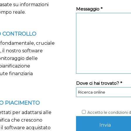
asate su informazioni
Messaggio *
empo reale.
O CONTROLLO
o fondamentale, cruciale
 il nostro software
onitoraggio delle
pianificazione
ute finanziaria
Dove ci hai trovato? *
O PIACIMENTO
ttati per adattarsi alle
Accetto le condizioni 
nifica che crescono
il software acquistato