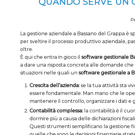
QUANDO SERVE UN G
Pe
La gestione aziendale a Bassano del Grappa è sp
per sveltire il processo produttivo aziendale, pas
oltre.
È qui che entra in gioco il
software gestionale B
a dare una risposta concreta alle domande che m
situazioni nelle quali un
software gestionale a 
Crescita dell’azienda:
se la tua attività sta v
essere fondamentale. Man mano che le operaz
mantenere il controllo, organizzare i dati e 
Contabilità complessa:
l
a contabilità è il c
dormire più a causa delle dichiarazioni fiscal
Questi strumenti semplificano la gestione fi
quelle che sono le decisioni finanziarie stra