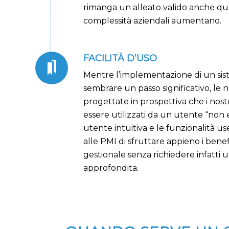
rimanga un alleato valido anche qu
complessità aziendali aumentano.
FACILITÀ D’USO
Mentre l’implementazione di un si
sembrare un passo significativo, le 
progettate in prospettiva che i nos
essere utilizzati da un utente “non e
utente intuitiva e le funzionalità u
alle PMI di sfruttare appieno i benef
gestionale senza richiedere infatti
approfondita.