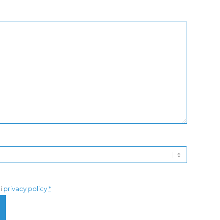
di
privacy policy
*