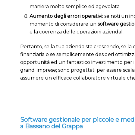
maniera molto semplice ed agevolata.
Aumento degli errori operativi:
s
e noti un in
momento di considerare un
software gesti
e la coerenza delle operazioni aziendali.
Pertanto, se la tua azienda sta crescendo, se la 
finanziaria o se semplicemente desideri ottimiz
opportunità ed un fantastico investimento per il
grandi imprese; sono progettati per essere scala
assumere un efficace collaboratore virtuale che t
Software gestionale per piccole e me
a Bassano del Grappa