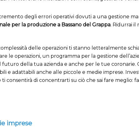
cremento degli errori operativi dovuti a una gestione man
onale per la produzione a Bassano del Grappa
. Ridurrai i
complessità delle operazioni ti stanno letteralmente schiac
zare le operazioni, un programma per la gestione dell’az
 futuro della tua azienda e anche per le tue coronarie. Q
bili e adattabili anche alle piccole e medie imprese. Inv
i consentirà di concentrarti su ciò che sai fare meglio: fa
die imprese