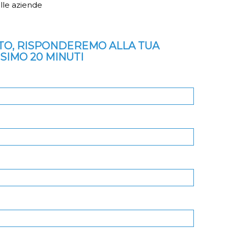
lle aziende
ITO, RISPONDEREMO ALLA TUA
SSIMO 20 MINUTI