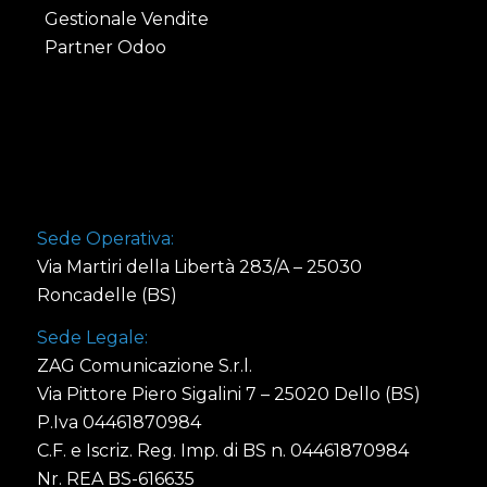
Gestionale Vendite
Partner Odoo
Sede Operativa:
Via Martiri della Libertà 283/A – 25030
Roncadelle (BS)
Sede Legale:
ZAG Comunicazione S.r.l.
Via Pittore Piero Sigalini 7 – 25020 Dello (BS)
P.Iva 04461870984
C.F. e Iscriz. Reg. Imp. di BS n. 04461870984
Nr. REA BS-616635