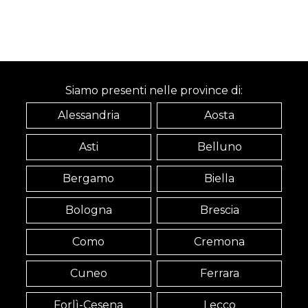
Siamo presenti nelle province di:
Alessandria
Aosta
Asti
Belluno
Bergamo
Biella
Bologna
Brescia
Como
Cremona
Cuneo
Ferrara
Forlì-Cesena
Lecco