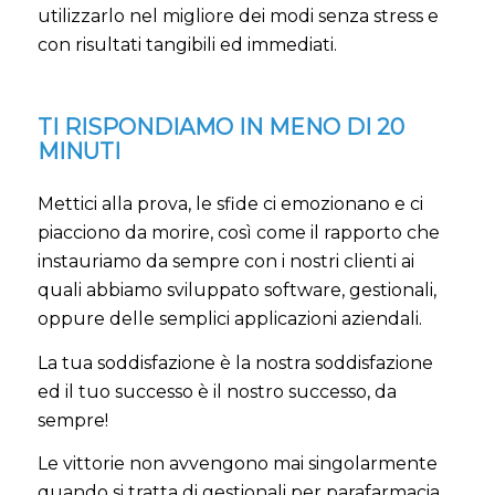
utilizzarlo nel migliore dei modi senza stress e
con risultati tangibili ed immediati.
TI RISPONDIAMO IN MENO DI 20
MINUTI
Mettici alla prova, le sfide ci emozionano e ci
piacciono da morire, così come il rapporto che
instauriamo da sempre con i nostri clienti ai
quali abbiamo sviluppato software, gestionali,
oppure delle semplici applicazioni aziendali.
La tua soddisfazione è la nostra soddisfazione
ed il tuo successo è il nostro successo, da
sempre!
Le vittorie non avvengono mai singolarmente
quando si tratta di gestionali per parafarmacia,