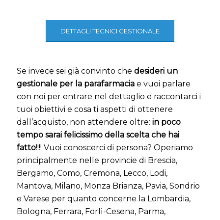
DETTAGLI TECNICI GESTIONALE
Se invece sei già convinto che
desideri un
gestionale per la parafarmacia
e vuoi parlare
con noi per entrare nel dettaglio e raccontarci i
tuoi obiettivi e cosa ti aspetti di ottenere
dall’acquisto, non attendere oltre:
in poco
tempo sarai felicissimo della scelta che hai
fatto
!!!! Vuoi conoscerci di persona? Operiamo
principalmente nelle provincie di Brescia,
Bergamo, Como, Cremona, Lecco, Lodi,
Mantova, Milano, Monza Brianza, Pavia, Sondrio
e Varese per quanto concerne la Lombardia,
Bologna, Ferrara, Forlì-Cesena, Parma,