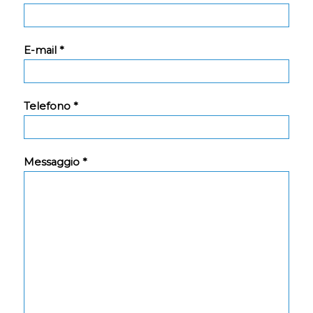
E-mail *
Telefono *
Messaggio *