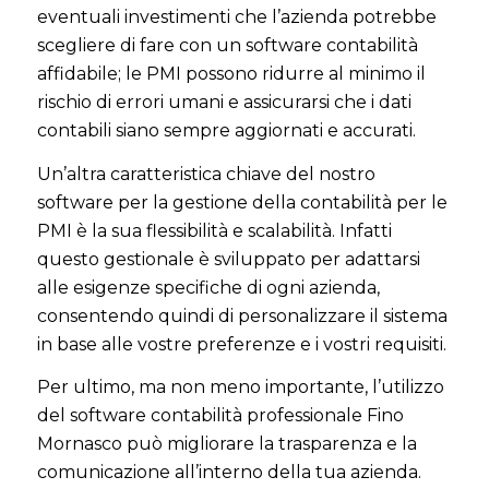
eventuali investimenti che l’azienda potrebbe
scegliere di fare con un software contabilità
affidabile; le PMI possono ridurre al minimo il
rischio di errori umani e assicurarsi che i dati
contabili siano sempre aggiornati e accurati.
Un’altra caratteristica chiave del nostro
software per la gestione della contabilità per le
PMI è la sua flessibilità e scalabilità. Infatti
questo gestionale è sviluppato per adattarsi
alle esigenze specifiche di ogni azienda,
consentendo quindi di personalizzare il sistema
in base alle vostre preferenze e i vostri requisiti.
Per ultimo, ma non meno importante, l’utilizzo
del software contabilità professionale Fino
Mornasco può migliorare la trasparenza e la
comunicazione all’interno della tua azienda.