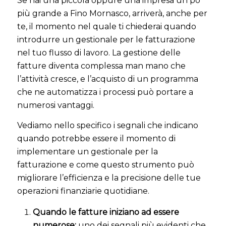
Se hai una piccola oppure una impresa un pò
più grande a Fino Mornasco, arriverà, anche per
te, il momento nel quale ti chiederai quando
introdurre un gestionale per le fatturazione
nel tuo flusso di lavoro. La gestione delle
fatture diventa complessa man mano che
l’attività cresce, e l’acquisto di un programma
che ne automatizza i processi può portare a
numerosi vantaggi.
Vediamo nello specifico i segnali che indicano
quando potrebbe essere il momento di
implementare un gestionale per la
fatturazione e come questo strumento può
migliorare l’efficienza e la precisione delle tue
operazioni finanziarie quotidiane.
Quando le fatture iniziano ad essere
numerose:
uno dei segnali più evidenti che