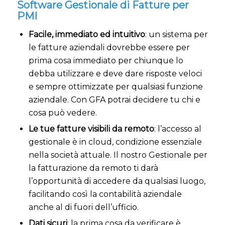
Software Gestionale di Fatture per
PMI
Facile, immediato ed intuitivo
: un sistema per
le fatture aziendali dovrebbe essere per
prima cosa immediato per chiunque lo
debba utilizzare e deve dare risposte veloci
e sempre ottimizzate per qualsiasi funzione
aziendale. Con GFA potrai decidere tu chi e
cosa può vedere.
Le tue fatture visibili da remoto
: l’accesso al
gestionale è in cloud, condizione essenziale
nella società attuale. Il nostro Gestionale per
la fatturazione da remoto ti darà
l’opportunità di accedere da qualsiasi luogo,
facilitando così la contabilità aziendale
anche al di fuori dell’ufficio.
Dati sicuri
: la prima cosa da verificare è