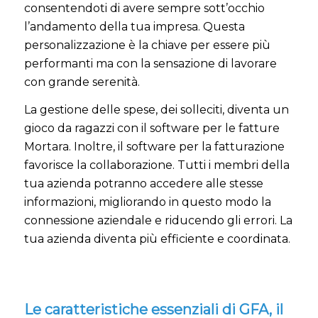
consentendoti di avere sempre sott’occhio
l’andamento della tua impresa. Questa
personalizzazione è la chiave per essere più
performanti ma con la sensazione di lavorare
con grande serenità.
La gestione delle spese, dei solleciti, diventa un
gioco da ragazzi con il software per le fatture
Mortara. Inoltre, il software per la fatturazione
favorisce la collaborazione. Tutti i membri della
tua azienda potranno accedere alle stesse
informazioni, migliorando in questo modo la
connessione aziendale e riducendo gli errori. La
tua azienda diventa più efficiente e coordinata.
Le caratteristiche essenziali di GFA, il