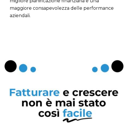
migliore pianificazione finanziaria e una
maggiore consapevolezza delle performance
aziendali.