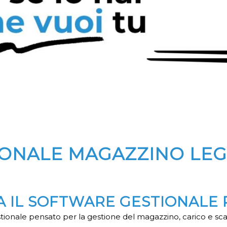
IONALE MAGAZZINO LE
MA IL SOFTWARE GESTIONALE 
ionale pensato per la gestione del magazzino, carico e sca