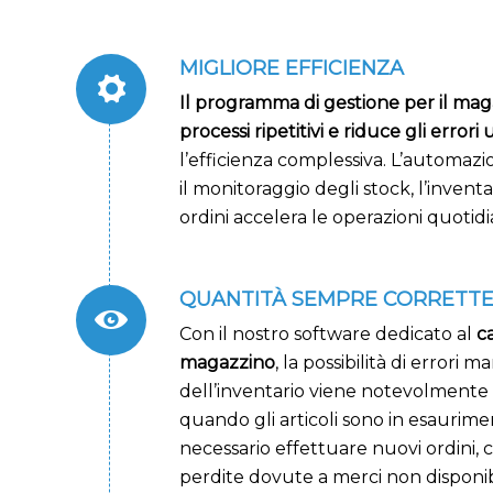
MIGLIORE EFFICIENZA
Il programma di gestione per il mag
processi ripetitivi e riduce gli errori
l’efficienza complessiva. L’automazi
il monitoraggio degli stock, l’inventa
ordini accelera le operazioni quotidi
QUANTITÀ SEMPRE CORRETT
Con il nostro software dedicato al
ca
magazzino
, la possibilità di errori 
dell’inventario viene notevolmente r
quando gli articoli sono in esaurim
necessario effettuare nuovi ordini,
perdite dovute a merci non disponibil