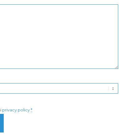
di
privacy policy
*