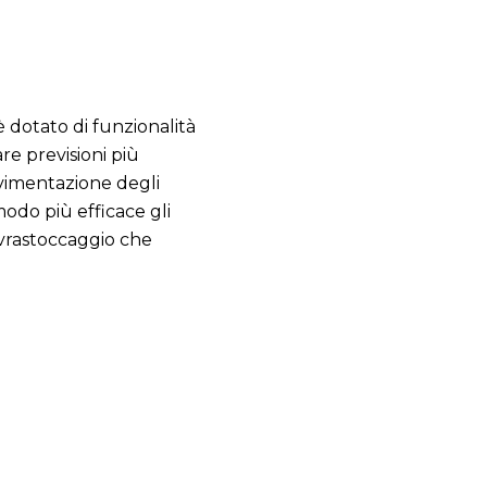
 dotato di funzionalità
re previsioni più
vimentazione degli
modo più efficace gli
ovrastoccaggio che