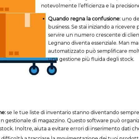
notevolmente l’efficienza e la precision
Quando regna la confusione:
uno dei
business. Se stai iniziando a ricevere 
servire un numero crescente di client
Legnano diventa essenziale. Man man
automatizzato può semplificare molte
una gestione più fluida degli stock.
he:
se le tue liste di inventario stanno diventando sempr
n gestionale di magazzino. Questo software può organiz
stock. Inoltre, aiuta a evitare errori di inserimento dati 
i difficoltà a tracciare la movimentazione dei tuoi prodo