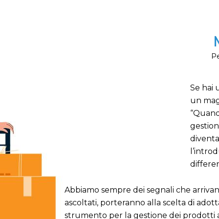
Pe
Se hai 
un maga
“Quando
gestion
diventa
l’intro
differe
Abbiamo sempre dei segnali che arrivano
ascoltati, porteranno alla scelta di ado
strumento per la gestione dei prodotti