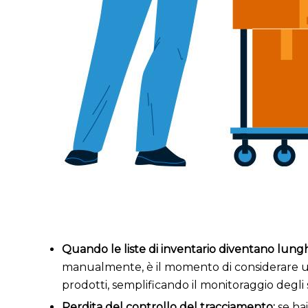
Quando le liste di inventario diventano lung
manualmente, è il momento di considerare u
prodotti, semplificando il monitoraggio degli 
Perdita del controllo del tracciamento:
se ha