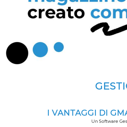
GEST
I VANTAGGI DI G
Un Software Gest