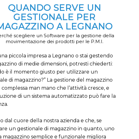
QUANDO SERVE UN
GESTIONALE PER
MAGAZZINO A LEGNANO
rché scegliere un Software per la gestione della
movimentazione dei prodotti per le P.M.I.
una piccola impresa a Legnano o stai gestendo
zzino di medie dimensioni, potresti chiederti:
 è il momento giusto per utilizzare un
ale di magazzino?” La gestione del magazzino
 complessa man mano che l’attività cresce, e
duzione di un sistema automatizzato può fare la
nza.
 dal cuore della nostra azienda e che, se
ttare un gestionale di magazzino in quanto, uno
 a magazzino semplice e funzionale migliora