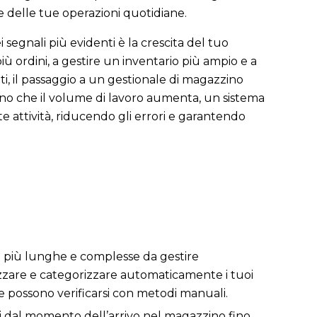
e delle tue operazioni quotidiane.
 segnali più evidenti è la crescita del tuo
più ordini, a gestire un inventario più ampio e a
i, il passaggio a un gestionale di magazzino
o che il volume di lavoro aumenta, un sistema
 attività, riducendo gli errori e garantendo
e più lunghe e complesse da gestire
zare e categorizzare automaticamente i tuoi
che possono verificarsi con metodi manuali.
tti dal momento dell’arrivo nel magazzino fino