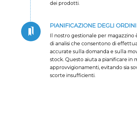
dei prodotti.
PIANIFICAZIONE DEGLI ORDINI
Il nostro gestionale per magazzino è
di analisi che consentono di effettua
accurate sulla domanda e sulla mo
stock. Questo aiuta a pianificare in 
approvvigionamenti, evitando sia s
scorte insufficienti.