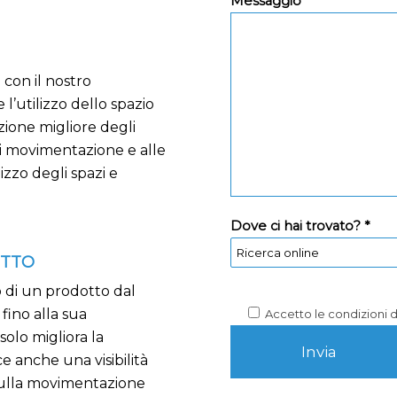
Messaggio *
con il nostro
 l’utilizzo dello spazio
zione migliore degli
 di movimentazione e alle
izzo degli spazi e
Dove ci hai trovato? *
OTTO
o di un prodotto dal
fino alla sua
Accetto le condizioni 
solo migliora la
e anche una visibilità
 sulla movimentazione