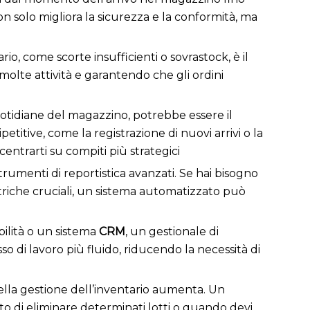
n solo migliora la sicurezza e la conformità, ma
ario, come scorte insufficienti o sovrastock, è il
olte attività e garantendo che gli ordini
otidiane del magazzino, potrebbe essere il
itive, come la registrazione di nuovi arrivi o la
ntrarti su compiti più strategici
trumenti di reportistica avanzati. Se hai bisogno
etriche cruciali, un sistema automatizzato può
bilità o un sistema
CRM
, un gestionale di
 di lavoro più fluido, riducendo la necessità di
 della gestione dell’inventario aumenta. Un
 di eliminare determinati lotti o quando devi