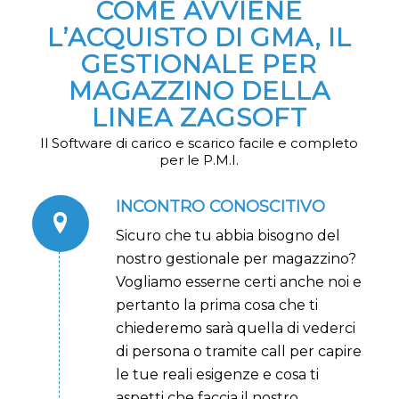
COME AVVIENE
L’ACQUISTO DI GMA, IL
GESTIONALE PER
MAGAZZINO DELLA
LINEA ZAGSOFT
Il Software di carico e scarico facile e completo
per le P.M.I.
INCONTRO CONOSCITIVO
Sicuro che tu abbia bisogno del
nostro gestionale per magazzino?
Vogliamo esserne certi anche noi e
pertanto la prima cosa che ti
chiederemo sarà quella di vederci
di persona o tramite call per capire
le tue reali esigenze e cosa ti
aspetti che faccia il nostro