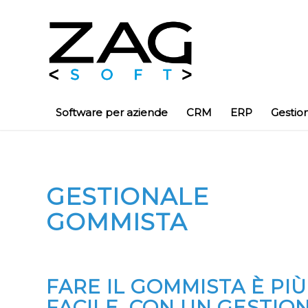
Software per aziende
CRM
ERP
Gestio
GESTIONALE
GOMMISTA
FARE IL GOMMISTA È PIÙ
FACILE, CON UN GESTIO