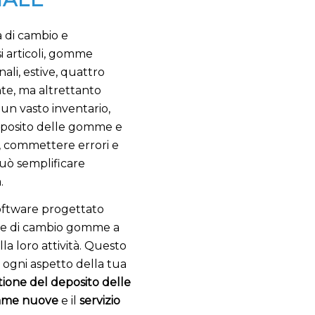
 di cambio e
 articoli, gomme
li, estive, quattro
nte, ma altrettanto
 un vasto inventario,
deposito delle gomme e
te, commettere errori e
può semplificare
.
oftware progettato
cine di cambio gomme a
la loro attività. Questo
i ogni aspetto della tua
tione del deposito delle
gomme nuove
e il
servizio