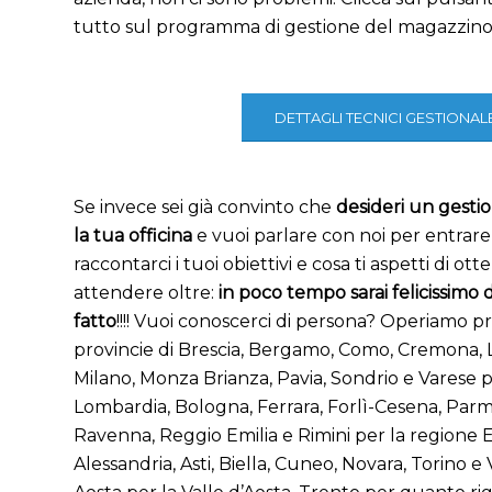
tutto sul programma di gestione del magazzin
DETTAGLI TECNICI GESTIONAL
Se invece sei già convinto che
desideri un gesti
la tua officina
e vuoi parlare con noi per entrare
raccontarci i tuoi obiettivi e cosa ti aspetti di ot
attendere oltre:
in poco tempo sarai felicissimo 
fatto
!!!! Vuoi conoscerci di persona? Operiamo p
provincie di Brescia, Bergamo, Como, Cremona, L
Milano, Monza Brianza, Pavia, Sondrio e Varese
Lombardia, Bologna, Ferrara, Forlì-Cesena, Par
Ravenna, Reggio Emilia e Rimini per la regione
Alessandria, Asti, Biella, Cuneo, Novara, Torino e 