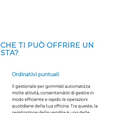
 CHE TI PUÒ OFFRIRE UN
STA?
Ordinativi puntuali
Il gestionale per gommisti automatizza
molte attività, consentendoti di gestire in
modo efficiente e rapido le operazioni
quotidiane della tua officina. Tra queste, la
registrazione delle vendite è una delle