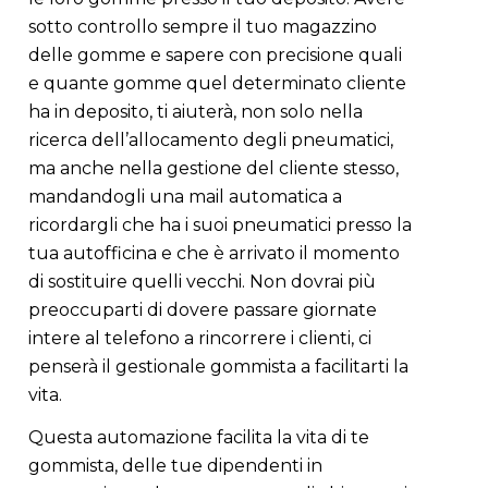
sotto controllo sempre il tuo magazzino
delle gomme e sapere con precisione quali
e quante gomme quel determinato cliente
ha in deposito, ti aiuterà, non solo nella
ricerca dell’allocamento degli pneumatici,
ma anche nella gestione del cliente stesso,
mandandogli una mail automatica a
ricordargli che ha i suoi pneumatici presso la
tua autofficina e che è arrivato il momento
di sostituire quelli vecchi. Non dovrai più
preoccuparti di dovere passare giornate
intere al telefono a rincorrere i clienti, ci
penserà il gestionale gommista a facilitarti la
vita.
Questa automazione facilita la vita di te
gommista, delle tue dipendenti in