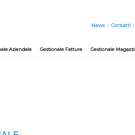
News
Contatti
nale Aziendale
Gestionale Fatture
Gestionale Magazz
NALE