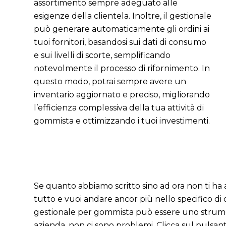
assortimento sempre adeguato alle
esigenze della clientela. Inoltre, il gestionale
può generare automaticamente gli ordini ai
tuoi fornitori, basandosi sui dati di consumo
e sui livelli di scorte, semplificando
notevolmente il processo di rifornimento. In
questo modo, potrai sempre avere un
inventario aggiornato e preciso, migliorando
l’efficienza complessiva della tua attività di
gommista e ottimizzando i tuoi investimenti.
Se quanto abbiamo scritto sino ad ora non ti ha
tutto e vuoi andare ancor più nello specifico di 
gestionale per gommista può essere uno strume
azienda, non ci sono problemi. Clicca sul pulsant