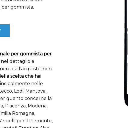
o per gommista.
E
onale per gommista per
 nel dettaglio e
tenere dall’acquisto, non
della scelta che hai
rincipalmente nelle
ecco, Lodi, Mantova,
 per quanto concerne la
ma, Piacenza, Modena,
 Emilia Romagna,
Vercelli per il Piemonte,