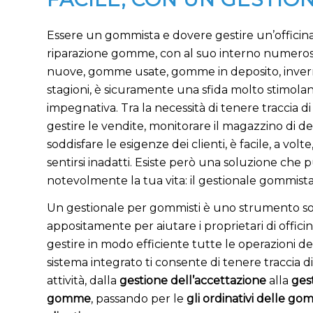
Essere un gommista e dovere gestire un’officina
riparazione gomme, con al suo interno numerosi
nuove, gomme usate, gomme in deposito, inverna
stagioni, è sicuramente una sfida molto stimola
impegnativa. Tra la necessità di tenere traccia di
gestire le vendite, monitorare il magazzino di 
soddisfare le esigenze dei clienti, è facile, a vol
sentirsi inadatti. Esiste però una soluzione che 
notevolmente la tua vita: il gestionale gommista
Un gestionale per gommisti è uno strumento s
appositamente per aiutare i proprietari di offi
gestire in modo efficiente tutte le operazioni del
sistema integrato ti consente di tenere traccia d
attività, dalla
gestione dell’accettazione
alla
ges
gomme
, passando per le
gli ordinativi delle 