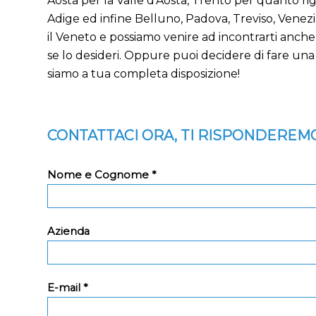
Aosta per la Valle d’Aosta, Trento per quanto ri
Adige ed infine Belluno, Padova, Treviso, Venez
il Veneto e possiamo venire ad incontrarti anche 
se lo desideri. Oppure puoi decidere di fare una c
siamo a tua completa disposizione!
CONTATTACI ORA, TI RISPONDEREMO
Nome e Cognome *
Azienda
E-mail *