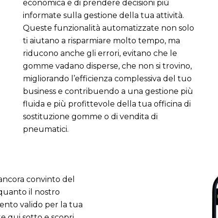
economica e di prendere decisioni più
informate sulla gestione della tua attività.
Queste funzionalità automatizzate non solo
ti aiutano a risparmiare molto tempo, ma
riducono anche gli errori, evitano che le
gomme vadano disperse, che non si trovino,
migliorando l’efficienza complessiva del tuo
business e contribuendo a una gestione più
fluida e più profittevole della tua officina di
sostituzione gomme o di vendita di
pneumatici.
 ancora convinto del
quanto il nostro
nto valido per la tua
e qui sotto e scopri