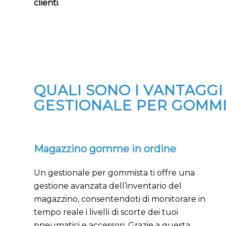
clienti
.
QUALI SONO I VANTAGGI
GESTIONALE PER GOMMI
Magazzino gomme in ordine
Un gestionale per gommista ti offre una
gestione avanzata dell’inventario del
magazzino, consentendoti di monitorare in
tempo reale i livelli di scorte dei tuoi
pneumatici e accessori. Grazie a questa