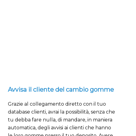
Avvisa il cliente del cambio gomme
Grazie al collegamento diretto con il tuo
database clienti, avrai la possibilità, senza che
tu debba fare nulla, di mandare, in maniera
automatica, degli avvisi ai clienti che hanno
le loro gomme presso il tuo deposito. Avere