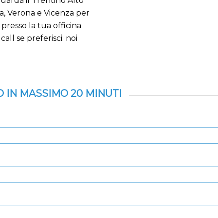
guarda il Trentino Alto
ia, Verona e Vicenza per
presso la tua officina
all se preferisci: noi
 IN MASSIMO 20 MINUTI