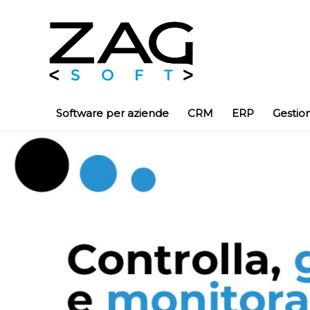
Software per aziende
CRM
ERP
Gestio