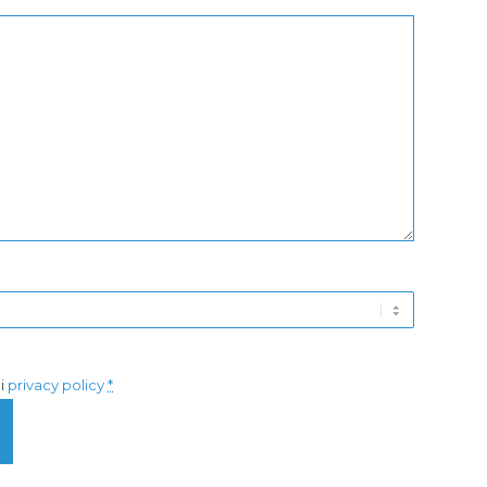
di
privacy policy
*