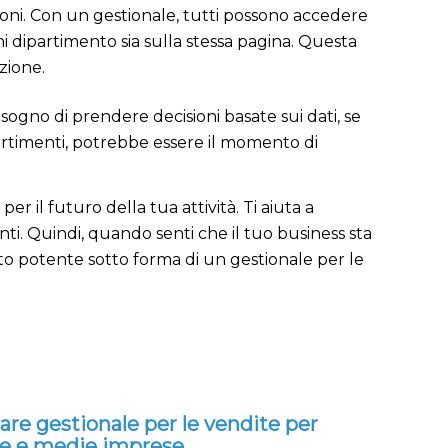
zioni. Con un gestionale, tutti possono accedere
ni dipartimento sia sulla stessa pagina. Questa
zione.
 bisogno di prendere decisioni basate sui dati, se
partimenti, potrebbe essere il momento di
 il futuro della tua attività. Ti aiuta a
enti. Quindi, quando senti che il tuo business sta
to potente sotto forma di un gestionale per le
are gestionale per le vendite per
le e medie imprese