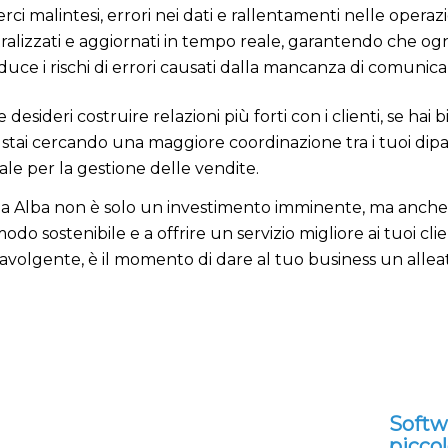
ci malintesi, errori nei dati e rallentamenti nelle opera
ntralizzati e aggiornati in tempo reale, garantendo che og
duce i rischi di errori causati dalla mancanza di comunica
 desideri costruire relazioni più forti con i clienti, se hai
se stai cercando una maggiore coordinazione tra i tuoi di
le per la gestione delle vendite.
 a Alba non è solo un investimento imminente, ma anche per
odo sostenibile e a offrire un servizio migliore ai tuoi cli
avolgente, è il momento di dare al tuo business un allea
Softw
picco