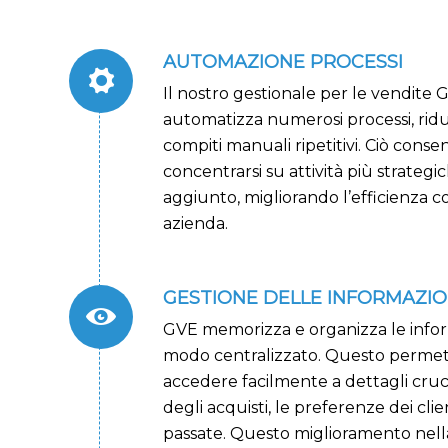
AUTOMAZIONE PROCESSI
Il nostro gestionale per le vendite 
automatizza numerosi processi, ridu
compiti manuali ripetitivi. Ciò conse
concentrarsi su attività più strategi
aggiunto, migliorando l’efficienza c
azienda.
GESTIONE DELLE INFORMAZIO
GVE memorizza e organizza le informa
modo centralizzato. Questo permett
accedere facilmente a dettagli cruci
degli acquisti, le preferenze dei clien
passate. Questo miglioramento nell