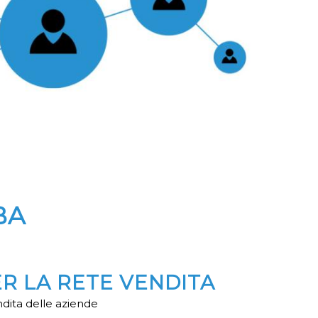
BA
ER LA RETE VENDITA
ndita delle aziende