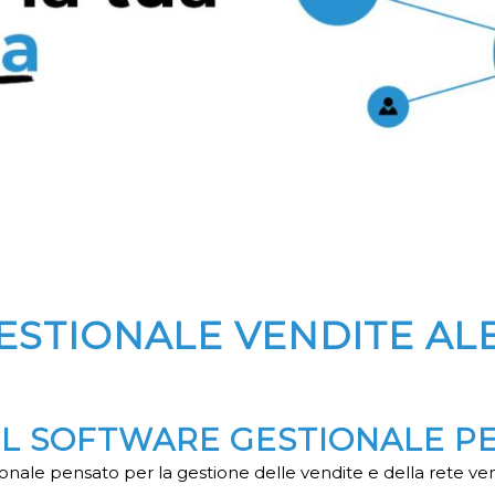
ESTIONALE VENDITE AL
 IL SOFTWARE GESTIONALE P
nale pensato per la gestione delle vendite e della rete ve