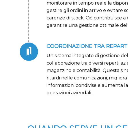
monitorare in tempo reale la disponib
gestire gli ordini in arrivo e evitare 
carenze di stock. Ciò contribuisce a e
garantire una gestione ottimale dell
COORDINAZIONE TRA REPART
Un sistema integrato di gestione del
collaborazione tra diversi reparti az
magazzino e contabilità. Questa siner
ritardi nelle comunicazioni, migliora
informazioni condivise e aumenta l
operazioni aziendali.