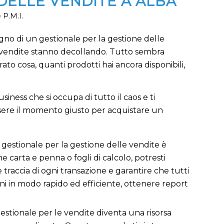
DELLE VENDITE A ALBA
 P.M.I.
ogno di un gestionale per la gestione delle
 le vendite stanno decollando. Tutto sembra
prato cosa, quanti prodotti hai ancora disponibili,
iness che si occupa di tutto il caos e ti
sere il momento giusto per acquistare un
gestionale per la gestione delle vendite è
 carta e penna o fogli di calcolo, potresti
traccia di ogni transazione e garantire che tutti
ioni in modo rapido ed efficiente, ottenere report
n gestionale per le vendite diventa una risorsa