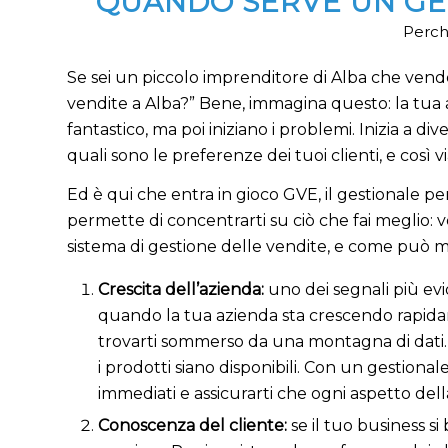
QUANDO SERVE UN GES
Perché
Se sei un piccolo imprenditore di Alba che vende 
vendite a Alba?” Bene, immagina questo: la tua a
fantastico, ma poi iniziano i problemi. Inizia a div
quali sono le preferenze dei tuoi clienti, e così vi
Ed è qui che entra in gioco GVE, il gestionale pe
permette di concentrarti su ciò che fai meglio
sistema di gestione delle vendite, e come può mig
Crescita dell’azienda:
uno dei segnali più ev
quando la tua azienda sta crescendo rapidame
trovarti sommerso da una montagna di dati. Im
i prodotti siano disponibili. Con un gestiona
immediati e assicurarti che ogni aspetto della
Conoscenza del cliente:
se il tuo business si