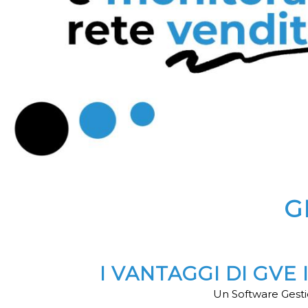
G
I VANTAGGI DI GVE
Un Software Gestio