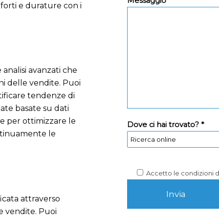
Messaggio *
 forti e durature con i
 analisi avanzati che
i delle vendite. Puoi
tificare tendenze di
ate basate su dati
le per ottimizzare le
Dove ci hai trovato? *
ontinuamente le
Accetto le condizioni 
icata attraverso
le vendite. Puoi