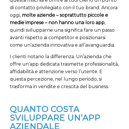
questa mischia e offrire ai tuoi clienti un punto
di contatto privilegiato con il tuo brand. Ancora
oggi,
molte aziende – soprattutto piccole e
medie imprese – non hanno una loro app
,
quindi svilupparne una significa fare un passo
avanti rispetto ai competitor e posizionarsi
come un’azienda innovativa e all’avanguardia.
I clienti notano la differenza. Un’azienda che
offre un’app dedicata trasmette professionalità,
affidabilità e attenzione verso l’utente. E
questa percezione, nel lungo periodo, si
trasforma in vendite e crescita del business.
QUANTO COSTA
SVILUPPARE UN’APP
AZIENDALE