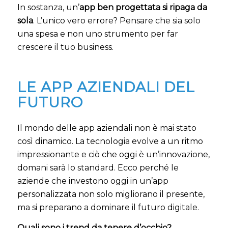
In sostanza, un’
app ben progettata si ripaga da
sola
. L’unico vero errore? Pensare che sia solo
una spesa e non uno strumento per far
crescere il tuo business.
LE APP AZIENDALI DEL
FUTURO
Il mondo delle app aziendali non è mai stato
così dinamico. La tecnologia evolve a un ritmo
impressionante e ciò che oggi è un’innovazione,
domani sarà lo standard. Ecco perché le
aziende che investono oggi in un’app
personalizzata non solo migliorano il presente,
ma si preparano a dominare il futuro digitale.
Quali sono i trend da tenere d’occhio?