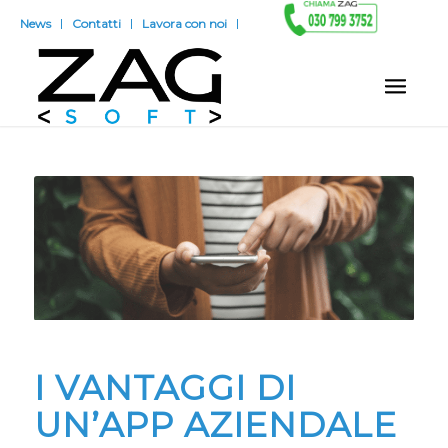
News
Contatti
Lavora con noi
I VANTAGGI DI
UN’APP AZIENDALE