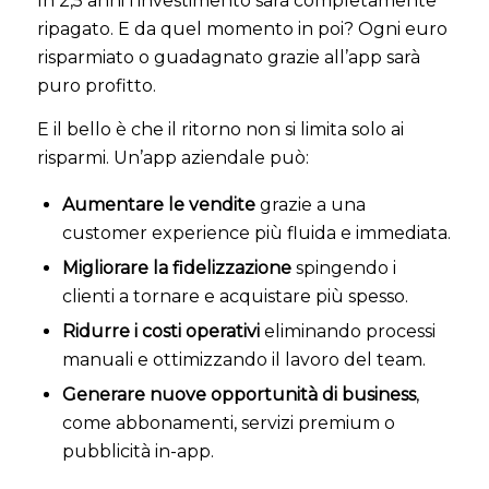
In 2,5 anni l’investimento sarà completamente
ripagato. E da quel momento in poi? Ogni euro
risparmiato o guadagnato grazie all’app sarà
puro profitto.
E il bello è che il ritorno non si limita solo ai
risparmi. Un’app aziendale può:
Aumentare le vendite
grazie a una
customer experience più fluida e immediata.
Migliorare la fidelizzazione
spingendo i
clienti a tornare e acquistare più spesso.
Ridurre i costi operativi
eliminando processi
manuali e ottimizzando il lavoro del team.
Generare nuove opportunità di business
,
come abbonamenti, servizi premium o
pubblicità in-app.