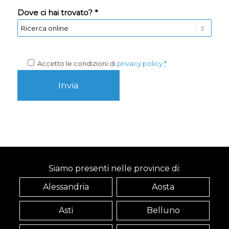
Dove ci hai trovato? *
Accetto le condizioni di
privacy policy
*
Siamo presenti nelle province di:
Alessandria
Aosta
Asti
Belluno