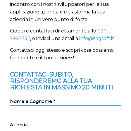
incontro
con i nostri sviluppatori per la tua
applicazione aziendale
e trasforma la tua
azienda in un vero punto di forza!
Oppure contattaci direttamente allo
030
7993752
, o inviaci una email a
info@zagsoft.it
Contattaci oggi stesso e scopri cosa possiamo
fare per te e il tuo business!
CONTATTACI SUBITO,
RISPONDEREMO ALLA TUA
RICHIESTA IN MASSIMO 20 MINUTI
Nome e Cognome *
Azienda