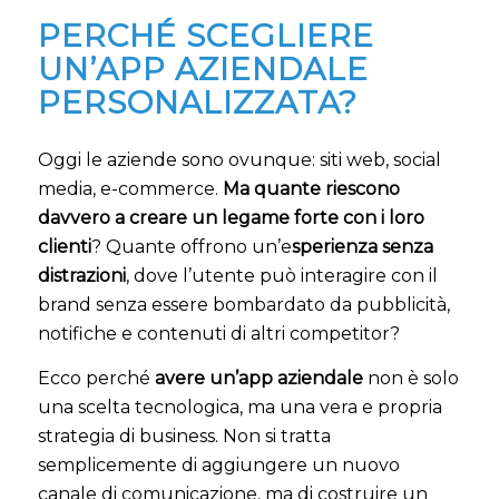
PERCHÉ SCEGLIERE
UN’APP AZIENDALE
PERSONALIZZATA?
Oggi le aziende sono ovunque: siti web, social
media, e-commerce.
Ma quante riescono
davvero a creare un legame forte con i loro
clienti
? Quante offrono un’e
sperienza senza
distrazioni
, dove l’utente può interagire con il
brand senza essere bombardato da pubblicità,
notifiche e contenuti di altri competitor?
Ecco perché
avere un’app aziendale
non è solo
una scelta tecnologica, ma una vera e propria
strategia di business. Non si tratta
semplicemente di aggiungere un nuovo
canale di comunicazione, ma di costruire un