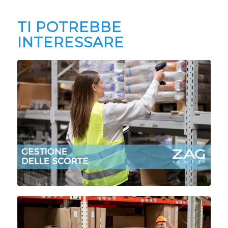
TI POTREBBE
INTERESSARE