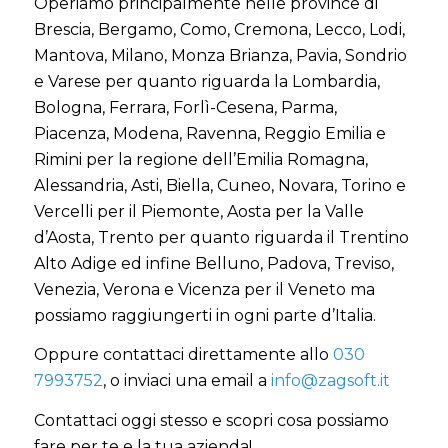
Operiamo principalmente nelle province di
Brescia, Bergamo, Como, Cremona, Lecco, Lodi,
Mantova, Milano, Monza Brianza, Pavia, Sondrio
e Varese per quanto riguarda la Lombardia,
Bologna, Ferrara, Forlì-Cesena, Parma,
Piacenza, Modena, Ravenna, Reggio Emilia e
Rimini per la regione dell’Emilia Romagna,
Alessandria, Asti, Biella, Cuneo, Novara, Torino e
Vercelli per il Piemonte, Aosta per la Valle
d’Aosta, Trento per quanto riguarda il Trentino
Alto Adige ed infine Belluno, Padova, Treviso,
Venezia, Verona e Vicenza per il Veneto ma
possiamo raggiungerti in ogni parte d’Italia.
Oppure contattaci direttamente allo
030
7993752
, o inviaci una email a
info@zagsoft.it
Contattaci oggi stesso e scopri cosa possiamo
fare per te e la tua azienda!