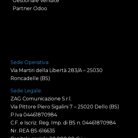
Gestionale Vendite
Partner Odoo
Sede Operativa:
Via Martiri della Libertà 283/A – 25030
Roncadelle (BS)
Sede Legale:
ZAG Comunicazione S.r.l.
Via Pittore Piero Sigalini 7 – 25020 Dello (BS)
P.Iva 04461870984
C.F. e Iscriz. Reg. Imp. di BS n. 04461870984
Nr. REA BS-616635