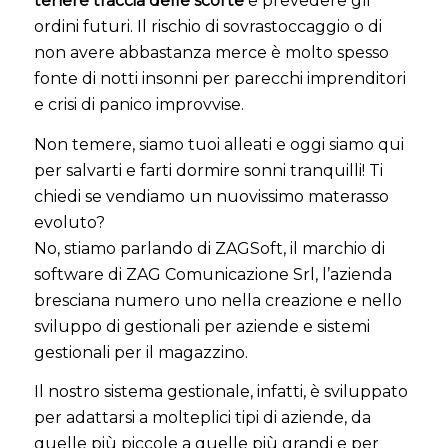
tenere traccia delle scorte
e prevedere gli
ordini futuri. Il rischio di sovrastoccaggio o di
non avere abbastanza merce è molto spesso
fonte di notti insonni per parecchi imprenditori
e crisi di panico improvvise.
Non temere, siamo tuoi alleati e oggi siamo qui
per salvarti e farti dormire sonni tranquilli! Ti
chiedi se vendiamo un nuovissimo materasso
evoluto?
No, stiamo parlando di ZAGSoft, il marchio di
software di ZAG Comunicazione Srl, l’azienda
bresciana numero uno nella creazione e nello
sviluppo di gestionali per aziende e sistemi
gestionali per il magazzino.
Il nostro sistema gestionale, infatti, è sviluppato
per adattarsi a molteplici tipi di aziende, da
quelle più piccole a quelle più grandi e per