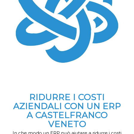
RIDURRE I COSTI
AZIENDALI CON UN ERP
A CASTELFRANCO
VENETO
In che modo un ERP può aiutare a ridurre i costi