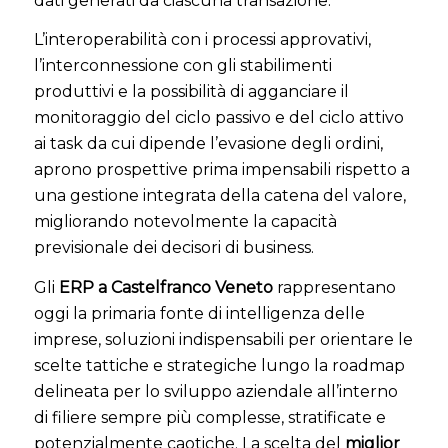
dati generati da ciascuna transazione.
L’interoperabilità con i processi approvativi,
l’interconnessione con gli stabilimenti
produttivi e la possibilità di agganciare il
monitoraggio del ciclo passivo e del ciclo attivo
ai task da cui dipende l’evasione degli ordini,
aprono prospettive prima impensabili rispetto a
una gestione integrata della catena del valore,
migliorando notevolmente la capacità
previsionale dei decisori di business.
Gli
ERP a Castelfranco Veneto
rappresentano
oggi la primaria fonte di intelligenza delle
imprese, soluzioni indispensabili per orientare le
scelte tattiche e strategiche lungo la roadmap
delineata per lo sviluppo aziendale all’interno
di filiere sempre più complesse, stratificate e
potenzialmente caotiche. La scelta del
miglior