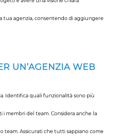
ogetti e avere una visione chiara
ella tua agenzia, consentendo di aggiungere
PER UN’AGENZIA WEB
a. Identifica quali funzionalità sono più
utti i membri del team. Considera anche la
tuo team. Assicurati che tutti sappiano come