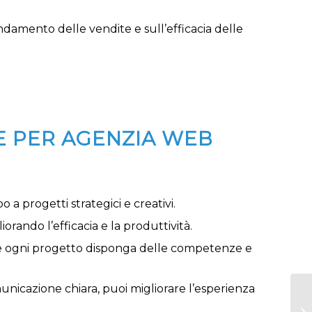
ndamento delle vendite e sull’efficacia delle
E PER AGENZIA WEB
a progetti strategici e creativi.
iorando l’efficacia e la produttività.
 che ogni progetto disponga delle competenze e
municazione chiara, puoi migliorare l’esperienza