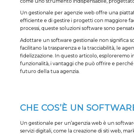
come uno strumento indispensabile, progettato p
Un gestionale per agenzie web offre una piattaf
efficiente e di gestire i progetti con maggiore faci
processi, queste soluzioni software sono pensate
Adottare un software gestionale non significa so
facilitano la trasparenza e la tracciabilità, le a
fidelizzazione. In questo articolo, esploreremo 
funzionalità, i vantaggi che può offrire e perch
futuro della tua agenzia.
CHE COS’È UN SOFTWAR
Un gestionale per un’agenzia web è un software p
servizi digitali, come la creazione di siti web, m