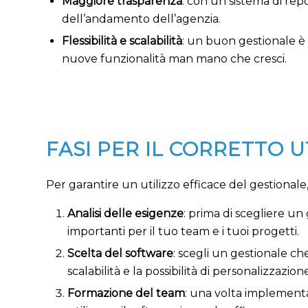
Maggiore trasparenza
: con un sistema di rep
dell’andamento dell’agenzia.
Flessibilità e scalabilità
: un buon gestionale è
nuove funzionalità man mano che cresci.
FASI PER IL CORRETTO 
Per garantire un utilizzo efficace del gestionale
Analisi delle esigenze
: prima di scegliere un
importanti per il tuo team e i tuoi progetti.
Scelta del software
: scegli un gestionale ch
scalabilità e la possibilità di personalizzazione
Formazione del team
: una volta implementat