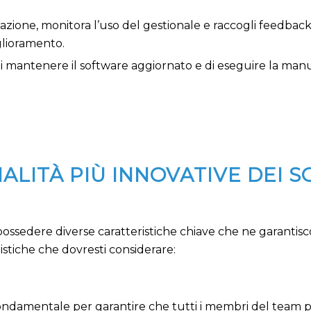
azione, monitora l’uso del gestionale e raccogli feedback
glioramento.
i di mantenere il software aggiornato e di eseguire la ma
ALITÀ PIÙ INNOVATIVE DEI 
edere diverse caratteristiche chiave che ne garantiscono 
ristiche che dovresti considerare:
fondamentale per garantire che tutti i membri del team po