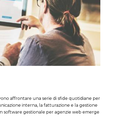
ono affrontare una serie di sfide quotidiane per
unicazione interna, la fatturazione e la gestione
o, un software gestionale per agenzie web emerge