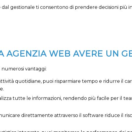
nite dal gestionale ti consentono di prendere decisioni più 
NA AGENZIA WEB AVERE UN G
e numerosi vantaggi:
tività quotidiane, puoi risparmiare tempo e ridurre il c
e.
alizza tutte le informazioni, rendendo più facile per il 
comunicare direttamente attraverso il software riduce il ris