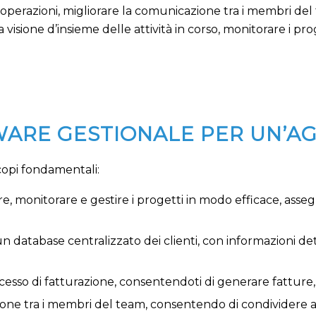
operazioni, migliorare la comunicazione tra i membri del t
a visione d’insieme delle attività in corso, monitorare i 
WARE GESTIONALE PER UN’A
copi fondamentali:
care, monitorare e gestire i progetti in modo efficace, ass
 database centralizzato dei clienti, con informazioni dett
ocesso di fatturazione, consentendoti di generare fatture,
azione tra i membri del team, consentendo di condivide