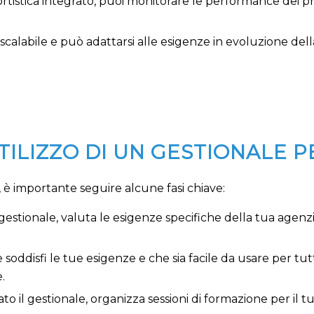
ortistica integrato, puoi monitorare le performance dei pr
 scalabile e può adattarsi alle esigenze in evoluzione d
UTILIZZO DI UN GESTIONALE 
, è importante seguire alcune fasi chiave:
 gestionale, valuta le esigenze specifiche della tua agenzi
e soddisfi le tue esigenze e che sia facile da usare per t
.
o il gestionale, organizza sessioni di formazione per il 