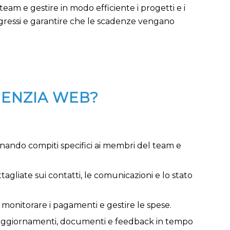
eam e gestire in modo efficiente i progetti e i
progressi e garantire che le scadenze vengano
GENZIA WEB?
egnando compiti specifici ai membri del team e
agliate sui contatti, le comunicazioni e lo stato
 monitorare i pagamenti e gestire le spese.
re aggiornamenti, documenti e feedback in tempo