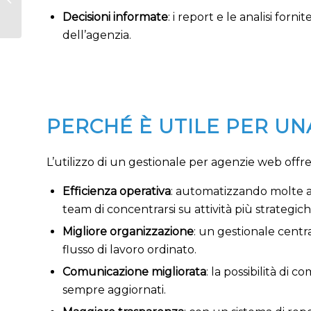
parafarmacia
Decisioni informate
: i report e le analisi for
dell’agenzia.
PERCHÉ È UTILE PER U
L’utilizzo di un gestionale per agenzie web offr
Efficienza operativa
: automatizzando molte at
team di concentrarsi su attività più strategich
Migliore organizzazione
: un gestionale centr
flusso di lavoro ordinato.
Comunicazione migliorata
: la possibilità di 
sempre aggiornati.