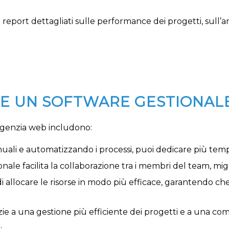
 report dettagliati sulle performance dei progetti, sull’a
ARE UN SOFTWARE GESTIONAL
 agenzia web includono:
nuali e automatizzando i processi, puoi dedicare più tempo 
onale facilita la collaborazione tra i membri del team, migl
 di allocare le risorse in modo più efficace, garantendo
azie a una gestione più efficiente dei progetti e a una co
.