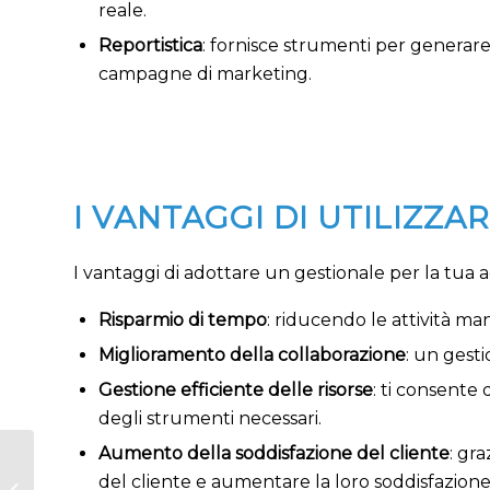
reale.
Reportistica
: fornisce strumenti per generare
campagne di marketing.
I VANTAGGI DI UTILIZZ
I vantaggi di adottare un gestionale per la tua
Risparmio di tempo
: riducendo le attività ma
Miglioramento della collaborazione
: un gesti
Gestione efficiente delle risorse
: ti consente
degli strumenti necessari.
Aumento della soddisfazione del cliente
: gr
Software gestione
del cliente e aumentare la loro soddisfazione