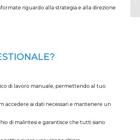
informate riguardo alla strategia e alla direzione
ESTIONALE?
arico di lavoro manuale, permettendo al tuo
team accedere ai dati necessari e mantenere un
chio di malintesi e garantisce che tutti siano