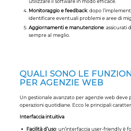
utilizzare il software in modo efficace.
Monitoraggio e feedback
: dopo l’implement
identificare eventuali problemi e aree di mi
Aggiornamenti e manutenzione
: assicurat
sempre al meglio.
QUALI SONO LE FUNZION
PER AGENZIE WEB
Un gestionale avanzato per agenzie web deve poss
operazioni quotidiane. Ecco le principali caratte
Interfaccia intuitiva
Facilità d’uso
: un’interfaccia user-friendly è 