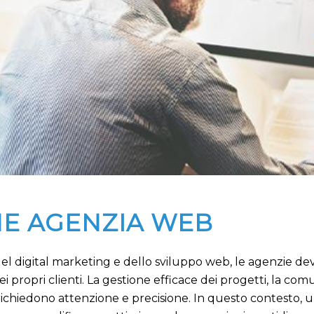
E AGENZIA WEB
l digital marketing e dello sviluppo web, le agenzie dev
 propri clienti. La gestione efficace dei progetti, la com
he richiedono attenzione e precisione. In questo contest