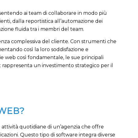
nsentendo ai team di collaborare in modo più
lienti, dalla reportistica all’automazione dei
zione fluida tra i membri del team.
rienza complessiva del cliente. Con strumenti che
umentando così la loro soddisfazione e
ie web così fondamentale, le sue principali
t rappresenta un investimento strategico per il
 WEB?
attività quotidiane di un’agenzia che offre
licazioni. Questo tipo di software integra diverse