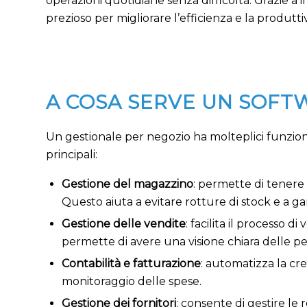
operazioni quotidiane senza difficoltà. Grazie a 
prezioso per migliorare l’efficienza e la produtti
A COSA SERVE UN SOFT
Un gestionale per negozio ha molteplici funzioni,
principali:
Gestione del magazzino
: permette di tenere 
Questo aiuta a evitare rotture di stock e a ga
Gestione delle vendite
: facilita il processo
permette di avere una visione chiara delle p
Contabilità e fatturazione
: automatizza la cre
monitoraggio delle spese.
Gestione dei fornitori
: consente di gestire le 