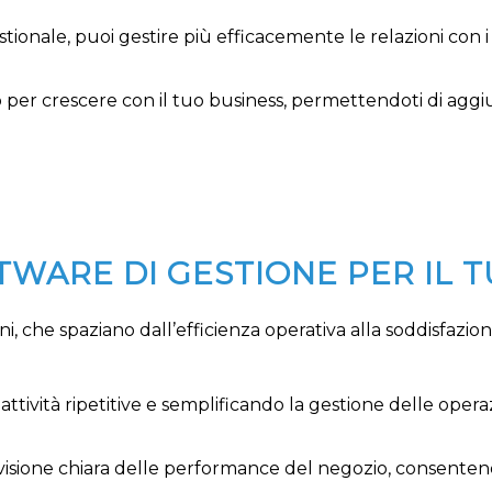
stionale, puoi gestire più efficacemente le relazioni con i 
o per crescere con il tuo business, permettendoti di a
TWARE DI GESTIONE PER IL 
i, che spaziano dall’efficienza operativa alla soddisfazion
ttività ripetitive e semplificando la gestione delle operaz
a visione chiara delle performance del negozio, consenten