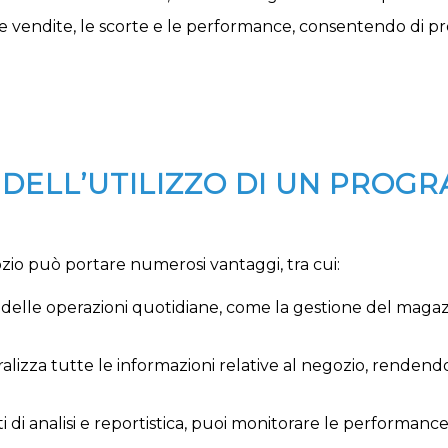
ulle vendite, le scorte e le performance, consentendo di p
 DELL’UTILIZZO DI UN PROG
zio può portare numerosi vantaggi, tra cui:
delle operazioni quotidiane, come la gestione del magazz
alizza tutte le informazioni relative al negozio, rendendo 
ti di analisi e reportistica, puoi monitorare le performan