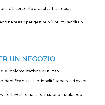
onale ti consente di adattarti a queste
umenti necessari per gestire più punti vendita o
PER UN NEGOZIO
a sua implementazione e utilizzo:
e identifica quali funzionalità sono più rilevanti
tware. Investire nella formazione iniziale può