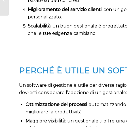
basate su dati concreti.
carrozzeria
Miglioramento del servizio clienti
: con un ge
personalizzato.
Scalabilità
: un buon gestionale è progettat
che le tue esigenze cambiano.
PERCHÉ È UTILE UN SOF
Un software di gestione è utile per diverse ragion
dovresti considerare l’adozione di un gestionale:
Ottimizzazione dei processi
: automatizzando a
migliorare la produttività.
Maggiore visibilità
: un gestionale ti offre un