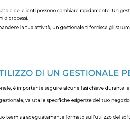
cato e dei clienti possono cambiare rapidamente. Un gesti
i o processi.
spandere la tua attività, un gestionale ti fornisce gli str
UTILIZZO DI UN GESTIONALE 
onale, è importante seguire alcune fasi chiave durante l
 gestionale, valuta le specifiche esigenze del tuo negozio 
l tuo team sia adeguatamente formato sull’utilizzo del sof