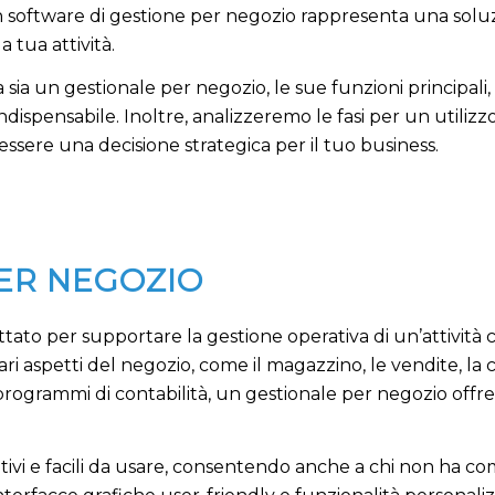
Un software di gestione per negozio rappresenta una soluzi
 tua attività.
 sia un gestionale per negozio, le sue funzioni principali,
dispensabile. Inoltre, analizzeremo le fasi per un utilizzo
essere una decisione strategica per il tuo business.
PER NEGOZIO
tato per supportare la gestione operativa di un’attivit
 aspetti del negozio, come il magazzino, le vendite, la con
o programmi di contabilità, un gestionale per negozio offre
itivi e facili da usare, consentendo anche a chi non ha c