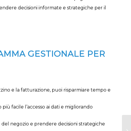
rendere decisioni informate e strategiche per il
RAMMA GESTIONALE PER
ino e la fatturazione, puoi risparmiare tempo e
più facile l’accesso ai dati e migliorando
ce del negozio e prendere decisioni strategiche