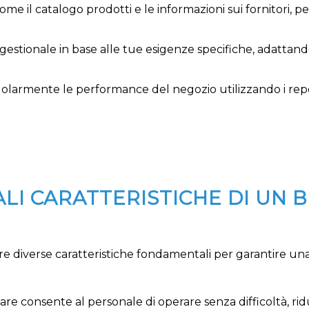
i, come il catalogo prodotti e le informazioni sui fornitori,
l gestionale in base alle tue esigenze specifiche, adattand
egolarmente le performance del negozio utilizzando i repo
ALI CARATTERISTICHE DI UN
 diverse caratteristiche fondamentali per garantire una 
usare consente al personale di operare senza difficoltà,