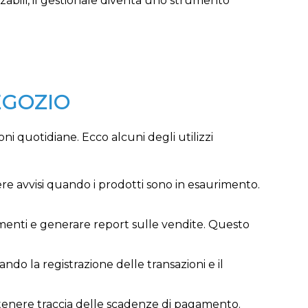
zzabili, il gestionale diventa uno strumento
EGOZIO
ni quotidiane. Ecco alcuni degli utilizzi
vere avvisi quando i prodotti sono in esaurimento.
gamenti e generare report sulle vendite. Questo
ando la registrazione delle transazioni e il
o e tenere traccia delle scadenze di pagamento.