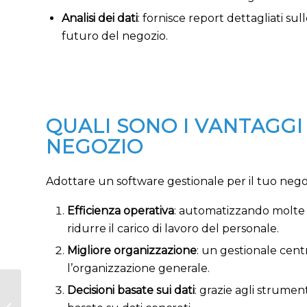
Analisi dei dati
: fornisce report dettagliati s
futuro del negozio.
QUALI SONO I VANTAGGI
NEGOZIO
Adottare un software gestionale per il tuo nego
Efficienza operativa
: automatizzando molte 
ridurre il carico di lavoro del personale.
Migliore organizzazione
: un gestionale centr
l’organizzazione generale.
Decisioni basate sui dati
: grazie agli strumen
Software gestione