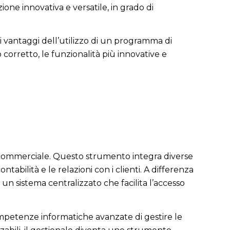
one innovativa e versatile, in grado di
 i vantaggi dell’utilizzo di un programma di
 corretto, le funzionalità più innovative e
à commerciale. Questo strumento integra diverse
tabilità e le relazioni con i clienti. A differenza
 un sistema centralizzato che facilita l’accesso
ompetenze informatiche avanzate di gestire le