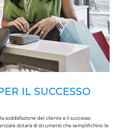
PER IL SUCCESSO
 soddisfazione del cliente e il successo
nziale dotarsi di strumenti che semplifichino le