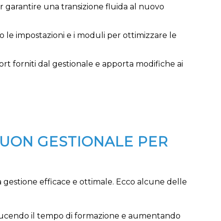
 per garantire una transizione fluida al nuovo
o le impostazioni e i moduli per ottimizzare le
rt forniti dal gestionale e apporta modifiche ai
 BUON GESTIONALE PER
gestione efficace e ottimale. Ecco alcune delle
 riducendo il tempo di formazione e aumentando