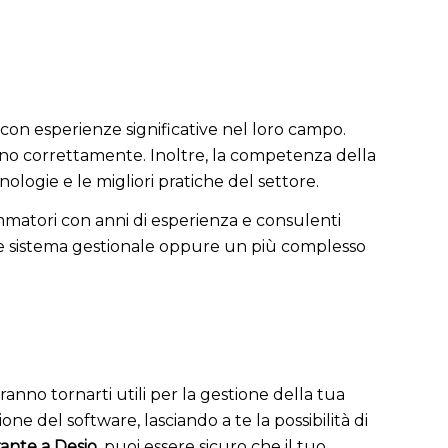
con esperienze significative nel loro campo.
nino correttamente. Inoltre, la competenza della
ologie e le migliori pratiche del settore.
rammatori con anni di esperienza e consulenti
ice sistema gestionale oppure un più complesso
nno tornarti utili per la gestione della tua
e del software, lasciando a te la possibilità di
rante a Desio
, puoi essere sicuro che il tuo