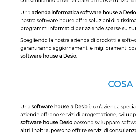
consentiranno di beneficiare di nuove funzionalit
Una
azienda informatica software house a Desio
nostra software house offre soluzioni di altissim
programmi informatici per aziende sparse su tutto 
Scegliendo la nostra azienda di prodotti e softwar
garantiranno aggiornamenti e miglioramenti costa
software house a Desio.
COSA
Una
software house a Desio
è un’azienda special
aziende offrono servizi di progettazione, svilu
software house Desio
possono sviluppare softwar
altri. Inoltre, possono offrire servizi di consulen