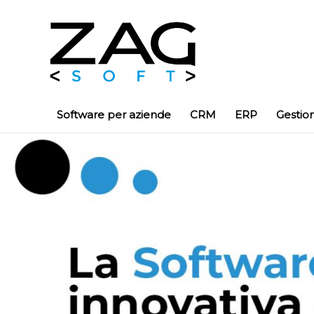
Software per aziende
CRM
ERP
Gestio