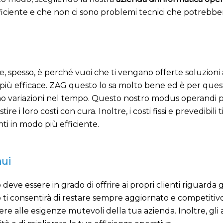
ficiente e che non ci sono problemi tecnici che potrebber
spesso, è perché vuoi che ti vengano offerte soluzioni a c
a più efficace. ZAG questo lo sa molto bene ed è per quest
anno variazioni nel tempo. Questo nostro modus operandi 
i loro costi con cura. Inoltre, i costi fissi e prevedibili 
enti in modo più efficiente.
nui
eve essere in grado di offrire ai propri clienti riguarda 
ti consentirà di restare sempre aggiornato e competitivo
alle esigenze mutevoli della tua azienda. Inoltre, gli a