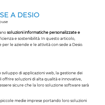
E A DESIO
House
cano
soluzioni informatiche personalizzate e
ienza e sostenibilità. In questo articolo,
e per le aziende e le attività con sede a Desio.
 sviluppo di applicazioni web, la gestione dei
offrire soluzioni di alta qualità e innovative,
ssere sicure che la loro soluzione software sarà
 e piccole medie imprese portando loro soluzioni