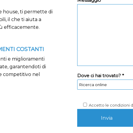
Messaggio *
e house, ti permette di
li, il che ti aiuta a
più efficacemente.
ENTI COSTANTI
nti e miglioramenti
pate, garantendoti di
e competitivo nel
Dove ci hai trovato? *
Accetto le condizioni 