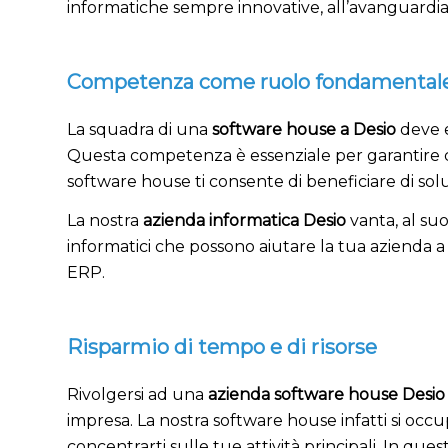
informatiche sempre innovative, all’avanguardia e
Competenza come ruolo fondamental
La squadra di una
software house a Desio
deve e
Questa competenza è essenziale per garantire ch
software house ti consente di beneficiare di solu
La nostra
azienda informatica Desio
vanta, al suo
informatici che possono aiutare la tua azienda 
ERP.
Risparmio di tempo e di risorse
Rivolgersi ad una
azienda software house Desi
impresa. La nostra software house infatti si occu
concentrarti sulle tue attività principali. In qu