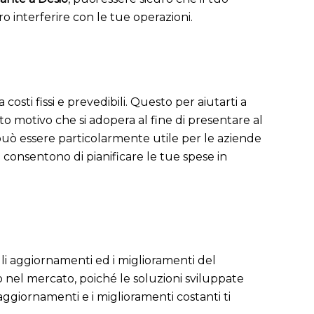
o interferire con le tue operazioni.
osti fissi e prevedibili. Questo per aiutarti a
o motivo che si adopera al fine di presentare al
può essere particolarmente utile per le aziende
ti consentono di pianificare le tue spese in
gli aggiornamenti ed i miglioramenti del
 nel mercato, poiché le soluzioni sviluppate
ggiornamenti e i miglioramenti costanti ti