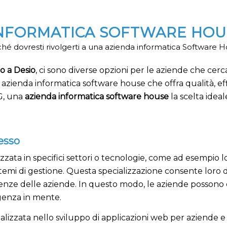
INFORMATICA SOFTWARE HOUS
hé dovresti rivolgerti a una azienda informatica Software 
o a Desio
, ci sono diverse opzioni per le aziende che cer
azienda informatica software house che offra qualità, effic
G, una
azienda informatica software house
la scelta ideal
esso
zzata in specifici settori o tecnologie, come ad esempio lo
stemi di gestione. Questa specializzazione consente loro di 
nze delle aziende. In questo modo, le aziende possono e
igenza in mente.
ecializzata nello sviluppo di applicazioni web per aziende