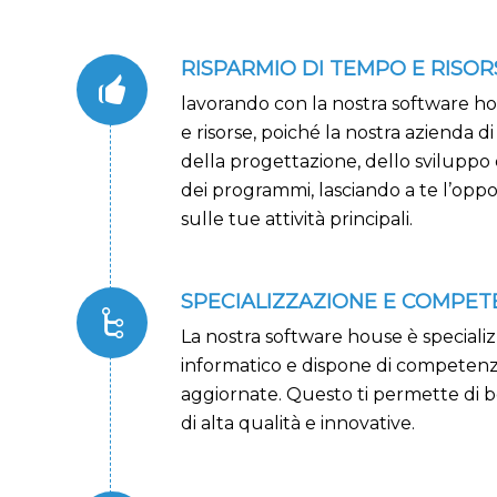
RISPARMIO DI TEMPO E RISOR
lavorando con la nostra software h
e risorse, poiché la nostra azienda d
della progettazione, dello svilupp
dei programmi, lasciando a te l’oppo
sulle tue attività principali.
SPECIALIZZAZIONE E COMPE
La nostra software house è special
informatico e dispone di competenz
aggiornate. Questo ti permette di be
di alta qualità e innovative.