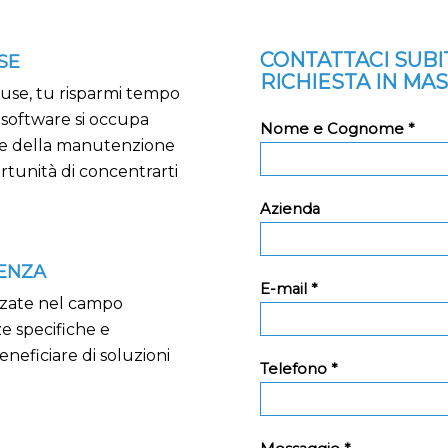
CONTATTACI SUB
SE
RICHIESTA IN MA
ouse, tu risparmi tempo
i software si occupa
Nome e Cognome *
o e della manutenzione
rtunità di concentrarti
Azienda
TENZA
E-mail *
izzate nel campo
e specifiche e
neficiare di soluzioni
Telefono *