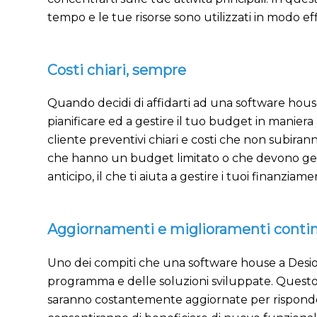
tempo e le tue risorse sono utilizzati in modo ef
Costi chiari, sempre
Quando decidi di affidarti ad una software house, 
pianificare ed a gestire il tuo budget in manier
cliente preventivi chiari e costi che non subir
che hanno un budget limitato o che devono gestire 
anticipo, il che ti aiuta a gestire i tuoi finanziam
Aggiornamenti e miglioramenti conti
Uno dei compiti che una software house a Desio d
programma e delle soluzioni sviluppate. Questo 
saranno costantemente aggiornate per rispondere 