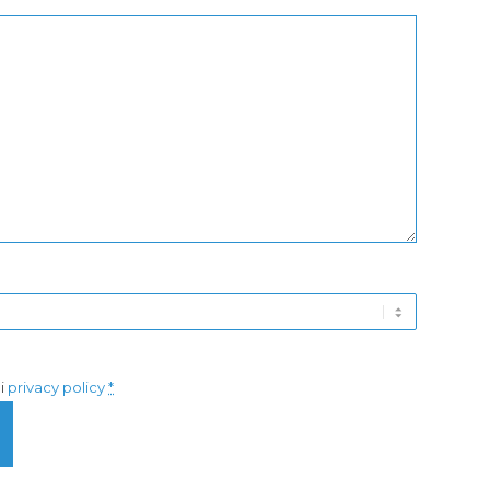
di
privacy policy
*