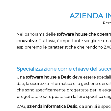
AZIENDA 
Perc
Nel panorama delle
software house che operan
innovative
. Tuttavia, è importante scegliere una 
esploreremo le caratteristiche che rendono ZA
Specializzazione come chiave del succ
Una
software house a Desio
deve essere speciali
dati, la sicurezza informatica o la gestione dei si
che sono specificamente progettate per le esige
progettata e sviluppata con la loro specifica es
ZAG,
azienda informatica Desio
, da anni si è sp