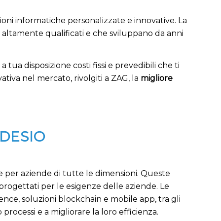
ni informatiche personalizzate e innovative. La
ti altamente qualificati e che sviluppano da anni
tua disposizione costi fissi e prevedibili che ti
tiva nel mercato, rivolgiti a ZAG, la
migliore
DESIO
e per aziende di tutte le dimensioni. Queste
rogettati per le esigenze delle aziende. Le
ence, soluzioni blockchain e mobile app, tra gli
 processi e a migliorare la loro efficienza.