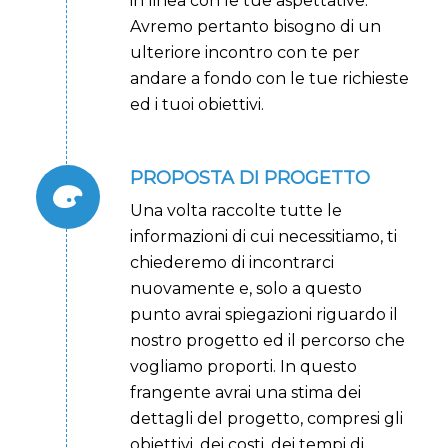
in linea con le tue aspettative.
Avremo pertanto bisogno di un
ulteriore incontro con te per
andare a fondo con le tue richieste
ed i tuoi obiettivi.
PROPOSTA DI PROGETTO
Una volta raccolte tutte le
informazioni di cui necessitiamo, ti
chiederemo di incontrarci
nuovamente e, solo a questo
punto avrai spiegazioni riguardo il
nostro progetto ed il percorso che
vogliamo proporti. In questo
frangente avrai una stima dei
dettagli del progetto, compresi gli
obiettivi, dei costi, dei tempi di