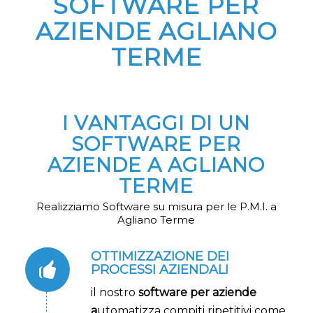
SOFTWARE PER
AZIENDE AGLIANO
TERME
I VANTAGGI DI UN
SOFTWARE PER
AZIENDE A AGLIANO
TERME
Realizziamo Software su misura per le P.M.I. a
Agliano Terme
OTTIMIZZAZIONE DEI
PROCESSI AZIENDALI
il nostro
software per aziende
a
utomatizza compiti ripetitivi come