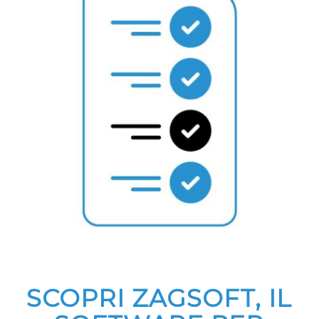
SCOPRI ZAGSOFT, IL