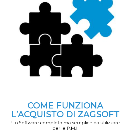
COME FUNZIONA
L’ACQUISTO DI ZAGSOFT
Un Software completo ma semplice da utilizzare
per le P.M.I.