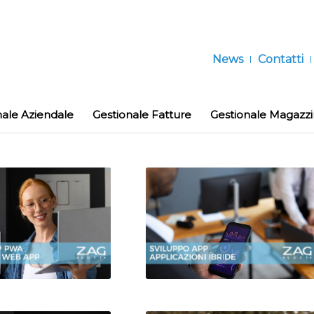
News
Contatti
nale Aziendale
Gestionale Fatture
Gestionale Magazz