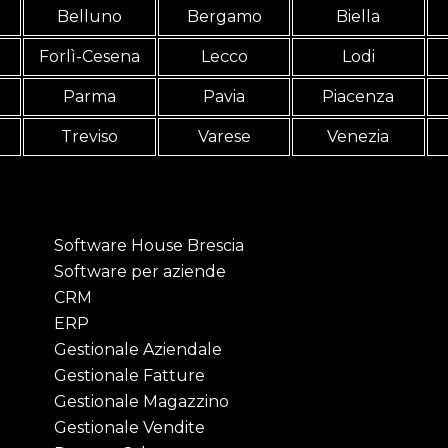
Belluno
Bergamo
Biella
Forlì-Cesena
Lecco
Lodi
Parma
Pavia
Piacenza
Treviso
Varese
Venezia
Software House Brescia
Software per aziende
CRM
ERP
Gestionale Aziendale
Gestionale Fatture
Gestionale Magazzino
Gestionale Vendite