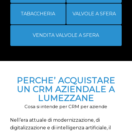
TABACCHERIA
VALVOLE A SFERA
VENDITA VALVOLE A SFERA
PERCHE’ ACQUISTARE
UN CRM AZIENDALE A
LUMEZZANE
Cosa si intende per CRM per aziende
Nell’era attuale di modernizzazione, di
digitalizzazione e di intelligenza artificiale, il