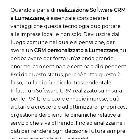
Quando si parla di
realizzazione Software CRM
a Lumezzane
, è essenziale considerare i
vantaggi che questa tecnologia può portare
alle imprese locali e non solo. Devi uscire dal
luogo comune nel quale si pensa che, per
avere un
CRM personalizzato a Lumezzane
, tu
debba avere per forza un’azienda grande,
enorme, con centinaia e centinaia di dipendenti.
Esci da questo status, perché tutto questo è
falso, nulla di più ridicolo, trascendentale.
Infatti, un Software CRM realizzato su misura
per le P.M.I., le piccole e medie imprese, può
aiutarle a crescere e ad ottimizzare i propri costi
di gestione dei clienti, le dinamiche relative al
servizio che si va offrendo, fino ad analizzarne i
dati per rendere ogni decisione futura sempre