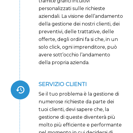
tramite grafici intuitivi
personalizzati sulle richieste
aziendali. La visione dell’andamento
della gestione dei nostri clienti, dei
preventivi, delle trattative, delle
offerte, degli ordini fa si che, in un
solo click, ogni imprenditore, può
avere sott’occhio l’andamento
della propria azienda.
SERVIZIO CLIENTI
Se il tuo problema è la gestione di
numerose richieste da parte dei
tuoi clienti, devi sapere che, la
gestione di queste diventerà più
molto più efficiente e performante
nel momento in cui deciderai di