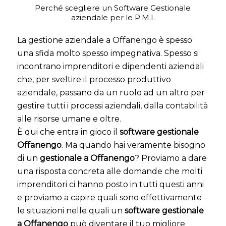
Perché scegliere un Software Gestionale
aziendale per le P.M.I.
La gestione aziendale a Offanengo è spesso
una sfida molto spesso impegnativa. Spesso si
incontrano imprenditori e dipendenti aziendali
che, per sveltire il processo produttivo
aziendale, passano da un ruolo ad un altro per
gestire tutti i processi aziendali, dalla contabilità
alle risorse umane e oltre.
È qui che entra in gioco il
software gestionale
Offanengo
. Ma quando hai veramente bisogno
di un
gestionale a Offanengo
? Proviamo a dare
una risposta concreta alle domande che molti
imprenditori ci hanno posto in tutti questi anni
e proviamo a capire quali sono effettivamente
le situazioni nelle quali un
software gestionale
a Offanengo
può diventare il tuo migliore