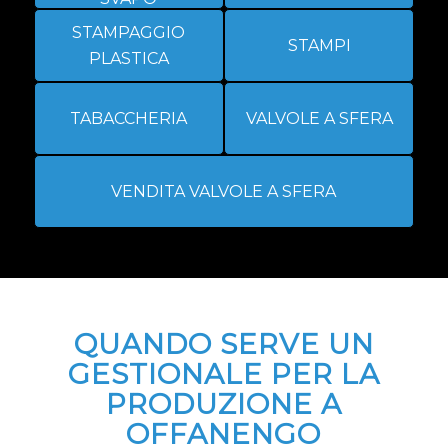
STAMPAGGIO
STAMPI
PLASTICA
TABACCHERIA
VALVOLE A SFERA
VENDITA VALVOLE A SFERA
QUANDO SERVE UN
GESTIONALE PER LA
PRODUZIONE A
OFFANENGO