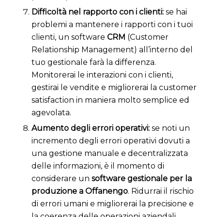
Difficoltà nel rapporto con i clienti:
s
e hai
problemi a mantenere i rapporti con i tuoi
clienti, un software
CRM
(Customer
Relationship Management) all’interno del
tuo gestionale farà la differenza.
Monitorerai le interazioni con i clienti,
gestirai le vendite e migliorerai la customer
satisfaction in maniera molto semplice ed
agevolata.
Aumento degli errori operativi:
s
e noti un
incremento degli errori operativi dovuti a
una gestione manuale e decentralizzata
delle informazioni, è il momento di
considerare un
software gestionale per la
produzione a Offanengo
. Ridurrai il rischio
di errori umani e migliorerai la precisione e
la coerenza delle operazioni aziendali.