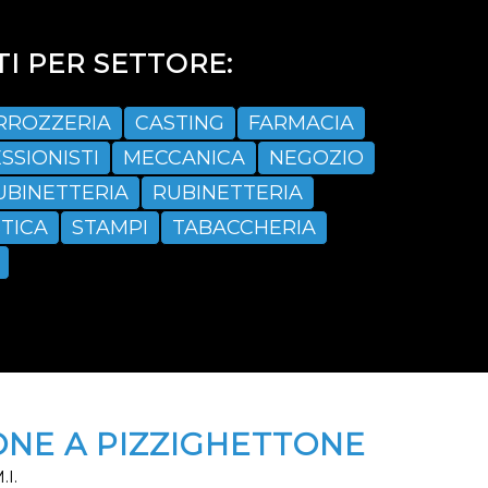
I PER SETTORE:
RROZZERIA
CASTING
FARMACIA
SSIONISTI
MECCANICA
NEGOZIO
UBINETTERIA
RUBINETTERIA
TICA
STAMPI
TABACCHERIA
NE A PIZZIGHETTONE
.I.