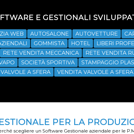
TWARE E GESTIONALI SVILUPPAT
ZIA WEB
AUTOSALONE
AUTOVETTURE
CA
AZIENDALI
GOMMISTA
HOTEL
LIBERI PROFE
RETE VENDITA MECCANICA
RETE VENDITA R
SVAPO
SOCIETÀ SPORTIVA
STAMPAGGIO PLAS
VALVOLE A SFERA
VENDITA VALVOLE A SFERA
STIONALE PER LA PRODUZIO
rché scegliere un Software Gestionale aziendale per le P.M