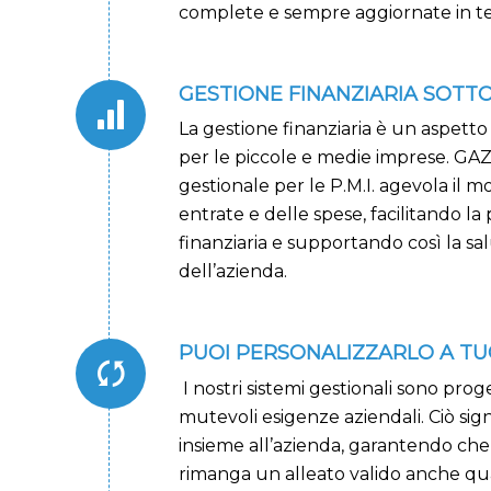
complete e sempre aggiornate in t
GESTIONE FINANZIARIA SOTT
La gestione finanziaria è un aspett
per le piccole e medie imprese. GAZ,
gestionale per le P.M.I. agevola il m
entrate e delle spese, facilitando la 
finanziaria e supportando così la sal
dell’azienda.
PUOI PERSONALIZZARLO A TU
I nostri sistemi gestionali sono proge
mutevoli esigenze aziendali. Ciò sig
insieme all’azienda, garantendo che 
rimanga un alleato valido anche qu