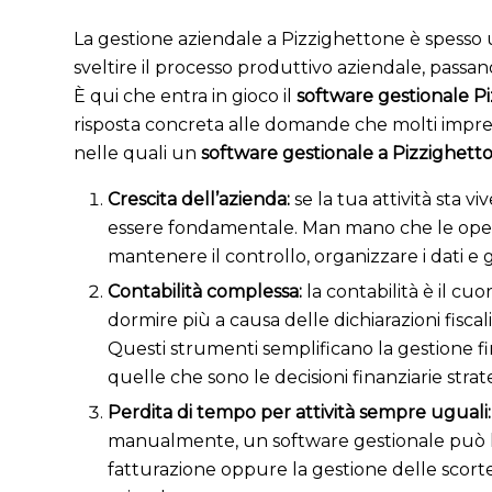
La gestione aziendale a Pizzighettone è spesso 
sveltire il processo produttivo aziendale, passano
È qui che entra in gioco il
software gestionale P
risposta concreta alle domande che molti imprend
nelle quali un
software gestionale a Pizzighett
Crescita dell’azienda:
se la tua attività sta v
essere fondamentale. Man mano che le operaz
mantenere il controllo, organizzare i dati e 
Contabilità complessa:
l
a contabilità è il c
dormire più a causa delle dichiarazioni fiscal
Questi strumenti semplificano la gestione fi
quelle che sono le decisioni finanziarie stra
Perdita di tempo per attività sempre uguali
manualmente, un software gestionale può lib
fatturazione oppure la gestione delle scorte, v