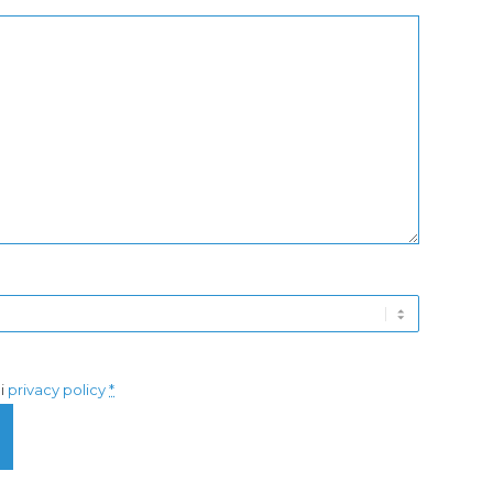
di
privacy policy
*