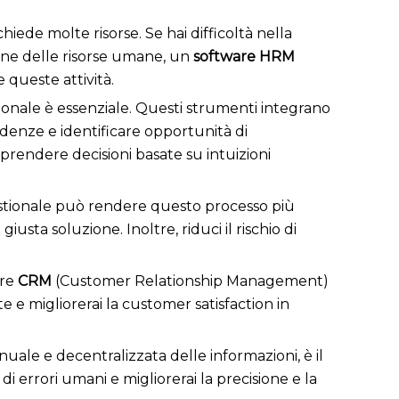
hiede molte risorse. Se hai difficoltà nella
ione delle risorse umane, un
software HRM
queste attività.
tionale è essenziale. Questi strumenti integrano
ndenze e identificare opportunità di
prendere decisioni basate su intuizioni
gestionale può rendere questo processo più
iusta soluzione. Inoltre, riduci il rischio di
are
CRM
(Customer Relationship Management)
ite e migliorerai la customer satisfaction in
uale e decentralizzata delle informazioni, è il
io di errori umani e migliorerai la precisione e la