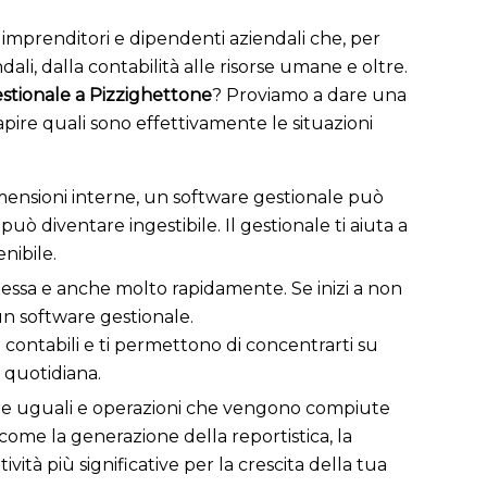
imprenditori e dipendenti aziendali che, per
ali, dalla contabilità alle risorse umane e oltre.
stionale a Pizzighettone
? Proviamo a dare una
pire quali sono effettivamente le situazioni
i dimensioni interne, un software gestionale può
diventare ingestibile. Il gestionale ti aiuta a
nibile.
lessa e anche molto rapidamente. Se inizi a non
 un software gestionale.
 contabili e ti permettono di concentrarti su
à quotidiana.
re uguali e operazioni che vengono compiute
me la generazione della reportistica, la
vità più significative per la crescita della tua