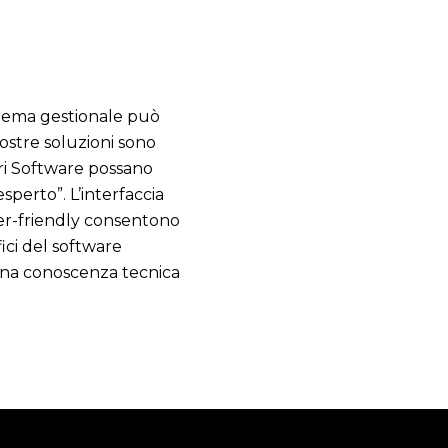
stema gestionale può
nostre soluzioni sono
tri Software possano
sperto”. L’interfaccia
ser-friendly consentono
ici del software
 una conoscenza tecnica