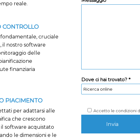
Messaggio *
empo reale.
O CONTROLLO
o fondamentale, cruciale
 il nostro software
onitoraggio delle
pianificazione
ute finanziaria
Dove ci hai trovato? *
O PIACIMENTO
ttati per adattarsi alle
Accetto le condizioni 
nifica che crescono
il software acquistato
ando le dimensioni e le