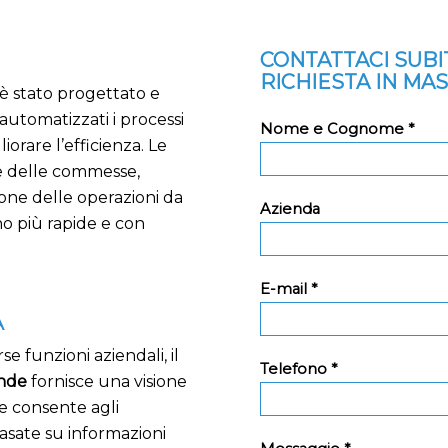
CONTATTACI SUB
RICHIESTA IN MA
 è stato progettato e
automatizzati i processi
Nome e Cognome *
iorare l’efficienza. Le
ne delle commesse,
ione delle operazioni da
Azienda
o più rapide e con
E-mail *
A
e funzioni aziendali, il
Telefono *
ende
fornisce una visione
ne consente agli
asate su informazioni