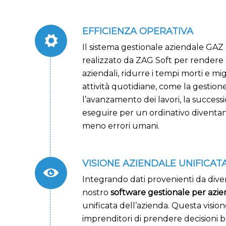
EFFICIENZA OPERATIVA
Il sistema gestionale aziendale GAZ
realizzato da ZAG Soft per rendere 
aziendali, ridurre i tempi morti e migl
attività quotidiane, come la gestio
l’avanzamento dei lavori, la success
eseguire per un ordinativo diventan
meno errori umani.
VISIONE AZIENDALE UNIFICAT
Integrando dati provenienti da divers
nostro
software gestionale per azi
unificata dell’azienda. Questa visio
imprenditori di prendere decisioni b