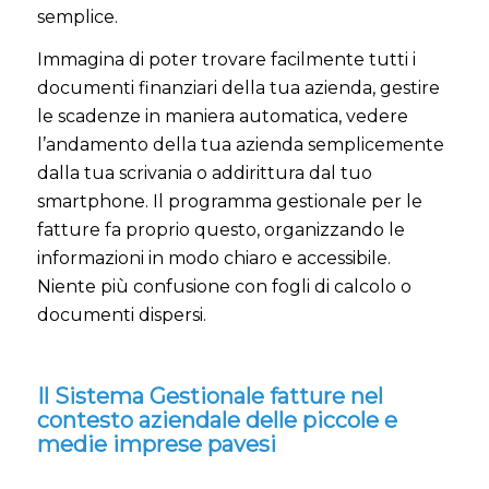
semplice.
Immagina di poter trovare facilmente tutti i
documenti finanziari della tua azienda, gestire
le scadenze in maniera automatica, vedere
l’andamento della tua azienda semplicemente
dalla tua scrivania o addirittura dal tuo
smartphone. Il programma gestionale per le
fatture fa proprio questo, organizzando le
informazioni in modo chiaro e accessibile.
Niente più confusione con fogli di calcolo o
documenti dispersi.
Il Sistema Gestionale fatture nel
contesto aziendale delle piccole e
medie imprese pavesi