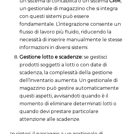
un sistema di contabilità o un sistema
CRM
,
un gestionale di magazzino che si integra
con questi sistemi può essere
fondamentale. L’integrazione consente un
flusso di lavoro più fluido, riducendo la
necessità di inserire manualmente le stesse
informazioni in diversi sistemi.
Gestione lotto e scadenze:
se gestisci
prodotti soggetti a lotti o con date di
scadenza, la complessità della gestione
dell’inventario aumenta. Un gestionale di
magazzino può gestire automaticamente
questi aspetti, avvisandoti quando è il
momento di eliminare determinati lotti o
quando devi prestare particolare
attenzione alle scadenze.
In sintesi, il passaggio a un gestionale di