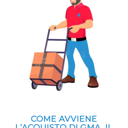
COME AVVIENE
L’ACQUISTO DI GMA, IL