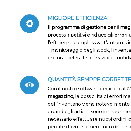
MIGLIORE EFFICIENZA
Il programma di gestione per il mag
processi ripetitivi e riduce gli errori
l’efficienza complessiva. L’automazi
il monitoraggio degli stock, l’inventa
ordini accelera le operazioni quotidi
QUANTITÀ SEMPRE CORRETT
Con il nostro software dedicato al
ca
magazzino
, la possibilità di errori 
dell’inventario viene notevolmente r
quando gli articoli sono in esaurim
necessario effettuare nuovi ordini,
perdite dovute a merci non disponibil