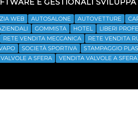
TWARE E GESTIONALI SVILUPPAT
ZIA WEB
AUTOSALONE
AUTOVETTURE
CA
AZIENDALI
GOMMISTA
HOTEL
LIBERI PROFE
RETE VENDITA MECCANICA
RETE VENDITA R
SVAPO
SOCIETÀ SPORTIVA
STAMPAGGIO PLAS
VALVOLE A SFERA
VENDITA VALVOLE A SFERA