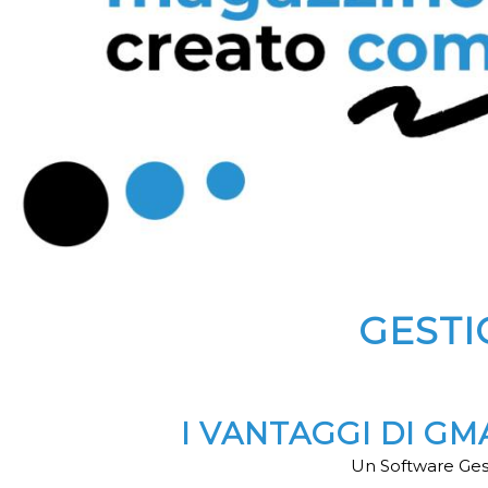
GEST
I VANTAGGI DI G
Un Software Gest