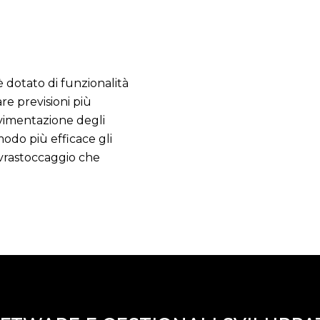
 dotato di funzionalità
re previsioni più
vimentazione degli
modo più efficace gli
ovrastoccaggio che