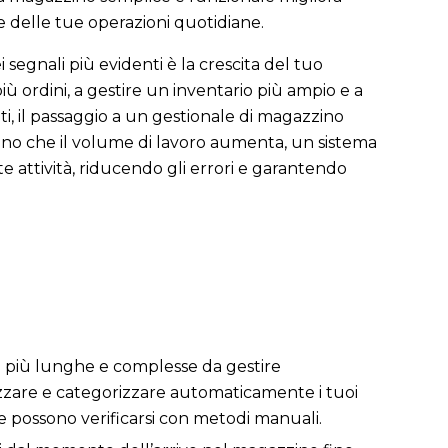
e delle tue operazioni quotidiane.
 segnali più evidenti è la crescita del tuo
più ordini, a gestire un inventario più ampio e a
i, il passaggio a un gestionale di magazzino
no che il volume di lavoro aumenta, un sistema
 attività, riducendo gli errori e garantendo
e più lunghe e complesse da gestire
zare e categorizzare automaticamente i tuoi
che possono verificarsi con metodi manuali.