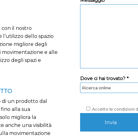
Messaggio *
con il nostro
 l’utilizzo dello spazio
zione migliore degli
 di movimentazione e alle
izzo degli spazi e
Dove ci hai trovato? *
OTTO
o di un prodotto dal
fino alla sua
Accetto le condizioni 
solo migliora la
e anche una visibilità
 sulla movimentazione