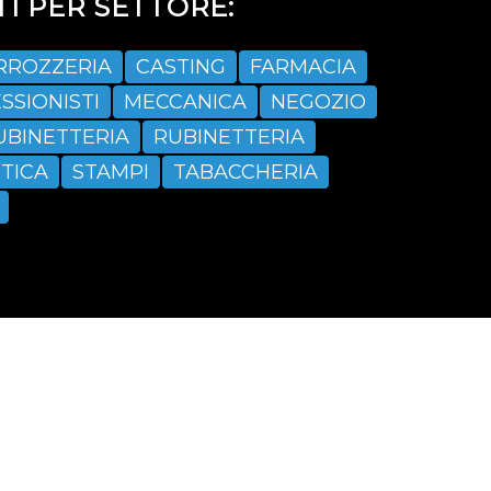
I PER SETTORE:
RROZZERIA
CASTING
FARMACIA
SSIONISTI
MECCANICA
NEGOZIO
UBINETTERIA
RUBINETTERIA
TICA
STAMPI
TABACCHERIA