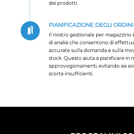
dei prodotti.
PIANIFICAZIONE DEGLI ORDINI
Il nostro gestionale per magazzino è
di analisi che consentono di effettua
accurate sulla domanda e sulla mo
stock. Questo aiuta a pianificare in 
approvvigionamenti, evitando sia s
scorte insufficienti.