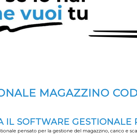
IONALE MAGAZZINO CO
MA IL SOFTWARE GESTIONALE 
ionale pensato per la gestione del magazzino, carico e sca