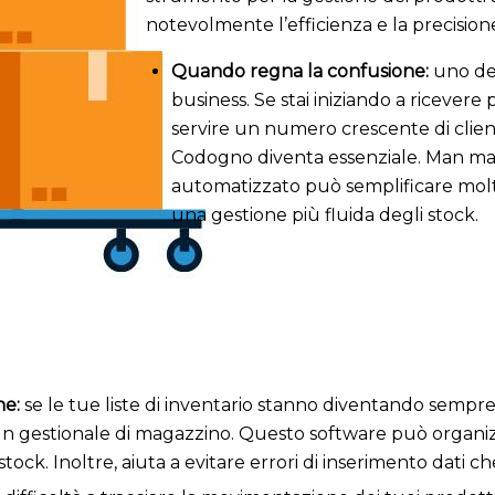
notevolmente l’efficienza e la precision
Quando regna la confusione:
uno dei
business. Se stai iniziando a ricevere 
servire un numero crescente di client
Codogno diventa essenziale. Man ma
automatizzato può semplificare molte
una gestione più fluida degli stock.
he:
se le tue liste di inventario stanno diventando sempr
n gestionale di magazzino. Questo software può organiz
stock. Inoltre, aiuta a evitare errori di inserimento dati 