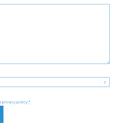
di
privacy policy
*