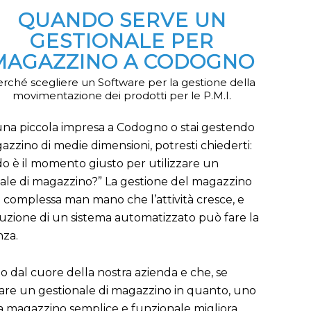
QUANDO SERVE UN
GESTIONALE PER
MAGAZZINO A CODOGNO
rché scegliere un Software per la gestione della
movimentazione dei prodotti per le P.M.I.
una piccola impresa a Codogno o stai gestendo
zzino di medie dimensioni, potresti chiederti:
 è il momento giusto per utilizzare un
ale di magazzino?” La gestione del magazzino
 complessa man mano che l’attività cresce, e
duzione di un sistema automatizzato può fare la
nza.
 dal cuore della nostra azienda e che, se
ttare un gestionale di magazzino in quanto, uno
 a magazzino semplice e funzionale migliora