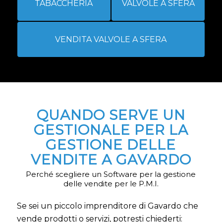
TABACCHERIA
VALVOLE A SFERA
VENDITA VALVOLE A SFERA
QUANDO SERVE UN
GESTIONALE PER LA
GESTIONE DELLE
VENDITE A GAVARDO
Perché scegliere un Software per la gestione
delle vendite per le P.M.I.
Se sei un piccolo imprenditore di Gavardo che
vende prodotti o servizi, potresti chiederti: