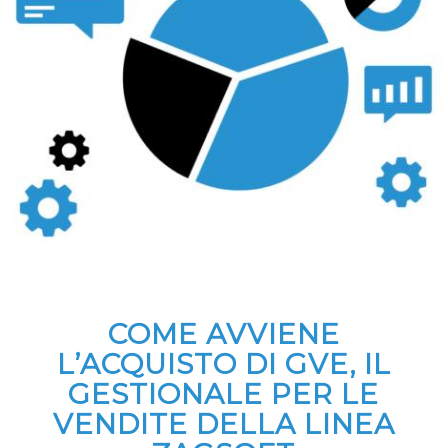
COME AVVIENE
L’ACQUISTO DI GVE, IL
GESTIONALE PER LE
VENDITE DELLA LINEA