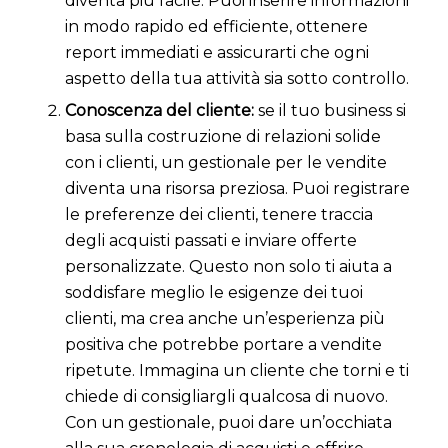
diventa più facile. Puoi inserire informazioni
in modo rapido ed efficiente, ottenere
report immediati e assicurarti che ogni
aspetto della tua attività sia sotto controllo.
Conoscenza del cliente:
se il tuo business si
basa sulla costruzione di relazioni solide
con i clienti, un gestionale per le vendite
diventa una risorsa preziosa. Puoi registrare
le preferenze dei clienti, tenere traccia
degli acquisti passati e inviare offerte
personalizzate. Questo non solo ti aiuta a
soddisfare meglio le esigenze dei tuoi
clienti, ma crea anche un’esperienza più
positiva che potrebbe portare a vendite
ripetute. Immagina un cliente che torni e ti
chiede di consigliargli qualcosa di nuovo.
Con un gestionale, puoi dare un’occhiata