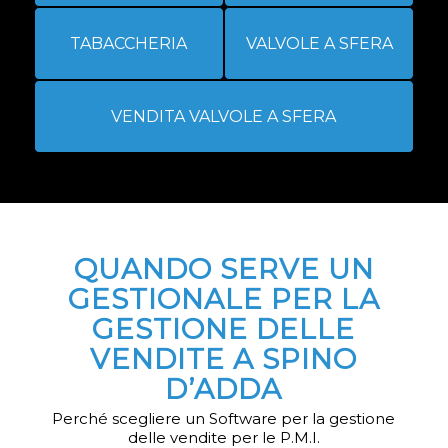
TABACCHERIA
VALVOLE A SFERA
VENDITA VALVOLE A SFERA
QUANDO SERVE UN
GESTIONALE PER LA
GESTIONE DELLE
VENDITE A SPINO
D’ADDA
Perché scegliere un Software per la gestione
delle vendite per le P.M.I.