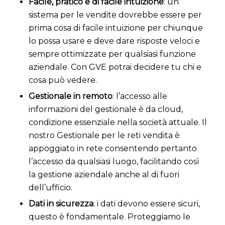
Facile, pratico e di facile intuizione
: un
sistema per le vendite dovrebbe essere per
prima cosa di facile intuizione per chiunque
lo possa usare e deve dare risposte veloci e
sempre ottimizzate per qualsiasi funzione
aziendale. Con GVE potrai decidere tu chi e
cosa può vedere.
Gestionale in remoto
: l’accesso alle
informazioni del gestionale è da cloud,
condizione essenziale nella società attuale. Il
nostro Gestionale per le reti vendita è
appoggiato in rete consentendo pertanto
l’accesso da qualsiasi luogo, facilitando così
la gestione aziendale anche al di fuori
dell’ufficio.
Dati in sicurezza
: i dati devono essere sicuri,
questo è fondamentale. Proteggiamo le