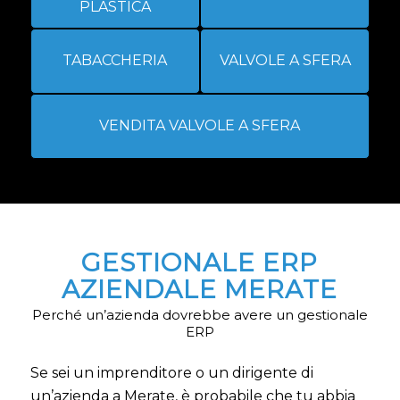
PLASTICA
TABACCHERIA
VALVOLE A SFERA
VENDITA VALVOLE A SFERA
GESTIONALE ERP
AZIENDALE MERATE
Perché un’azienda dovrebbe avere un gestionale
ERP
Se sei un imprenditore o un dirigente di
un’azienda a Merate, è probabile che tu abbia