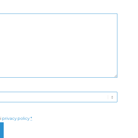
di
privacy policy
*