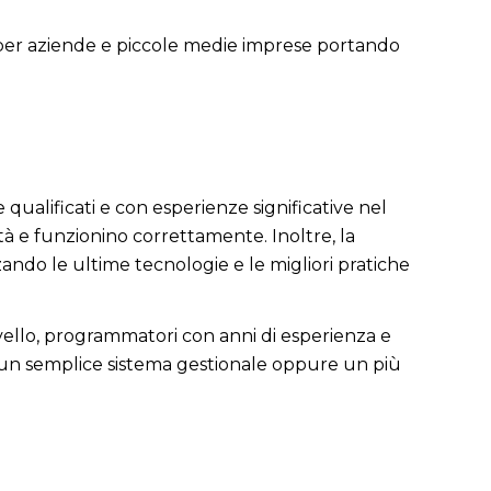
eb per aziende e piccole medie imprese portando
ualificati e con esperienze significative nel
tà e funzionino correttamente. Inoltre, la
ando le ultime tecnologie e le migliori pratiche
livello, programmatori con anni di esperienza e
n un semplice sistema gestionale oppure un più