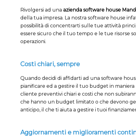
Rivolgersi ad una
azienda software house Mande
della tua impresa. La nostra software house infa
possibilità di concentrarti sulle tue attività pri
essere sicuro che il tuo tempo e le tue risorse s
operazioni.
Costi chiari, sempre
Quando decidi di affidarti ad una software house, 
pianificare ed a gestire il tuo budget in manier
cliente preventivi chiari e costi che non subir
che hanno un budget limitato o che devono gestire 
anticipo, il che ti aiuta a gestire i tuoi finanziam
Aggiornamenti e miglioramenti conti