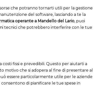
orse che potranno tornarti utili per la gestione
 manutenzione del software, lasciando a te la
ormatica operante a Mandello del Lario
, puoi
emi tecnici che potrebbero interferire con le tue
osti fissi e prevedibili. Questo per aiutarti a
o motivo che si adopera al fine di presentare al
può essere particolarmente utile per le aziende
ti consentono di pianificare le tue spese in