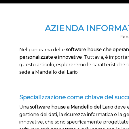
AZIENDA INFORMA
Perc
Nel panorama delle
software house che operano
personalizzate e innovative
. Tuttavia, è importa
questo articolo, esploreremo le caratteristich
sede a Mandello del Lario.
Specializzazione come chiave del succ
Una
software house a Mandello del Lario
deve es
gestione dei dati, la sicurezza informatica o la g
innovative, che sono specificamente progettate 