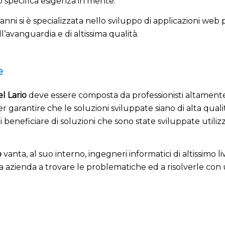
o specifica esigenza in mente.
a anni si è specializzata nello sviluppo di applicazioni w
l’avanguardia e di altissima qualità.
e
l Lario
deve essere composta da professionisti altamente q
arantire che le soluzioni sviluppate siano di alta quali
eneficiare di soluzioni che sono state sviluppate utilizz
o
vanta, al suo interno, ingegneri informatici di altissimo 
ua azienda a trovare le problematiche ed a risolverle co