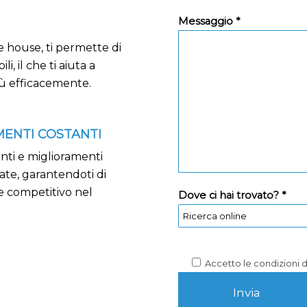
Messaggio *
e house, ti permette di
li, il che ti aiuta a
più efficacemente.
ENTI COSTANTI
nti e miglioramenti
pate, garantendoti di
e competitivo nel
Dove ci hai trovato? *
Accetto le condizioni 