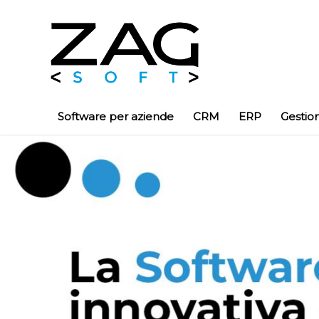
Software per aziende
CRM
ERP
Gestio