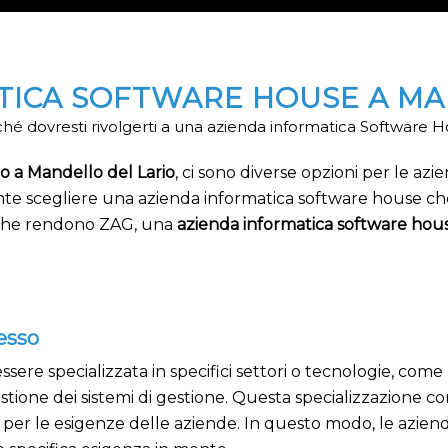
TICA SOFTWARE HOUSE A MA
hé dovresti rivolgerti a una azienda informatica Software 
 a Mandello del Lario
, ci sono diverse opzioni per le a
nte scegliere una azienda informatica software house che of
e che rendono ZAG, una
azienda informatica software ho
esso
sere specializzata in specifici settori o tecnologie, come
estione dei sistemi di gestione. Questa specializzazione con
per le esigenze delle aziende. In questo modo, le aziend