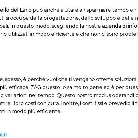
llo del Lario
può anche aiutare a risparmiare tempo e ris
tti si occupa della progettazione, dello sviluppo e della
ncipali. In questo modo, scegliendo la nostra
azienda di inf
ono utilizzati in modo efficiente e che non ci sono probl
spesso, è perché vuoi che ti vengano offerte soluzioni a c
a più efficace. ZAG questo lo sa molto bene ed è per quest
anno variazioni nel tempo. Questo nostro modus operandi 
i loro costi con cura. Inoltre, i costi fissi e prevedibili 
enti in modo più efficiente.
nui