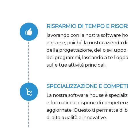
RISPARMIO DI TEMPO E RISOR
lavorando con la nostra software h
e risorse, poiché la nostra azienda d
della progettazione, dello svilupp
dei programmi, lasciando a te l’oppo
sulle tue attività principali.
SPECIALIZZAZIONE E COMPE
La nostra software house è special
informatico e dispone di competenz
aggiornate. Questo ti permette di be
di alta qualità e innovative.