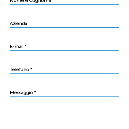
Nome e Cognome *
Azienda
E-mail *
Telefono *
Messaggio *