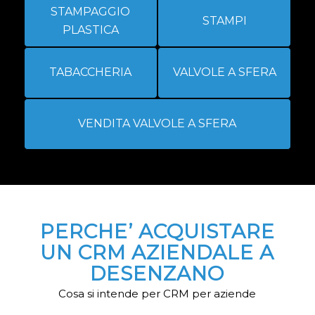
STAMPAGGIO
STAMPI
PLASTICA
TABACCHERIA
VALVOLE A SFERA
VENDITA VALVOLE A SFERA
PERCHE’ ACQUISTARE
UN CRM AZIENDALE A
DESENZANO
Cosa si intende per CRM per aziende