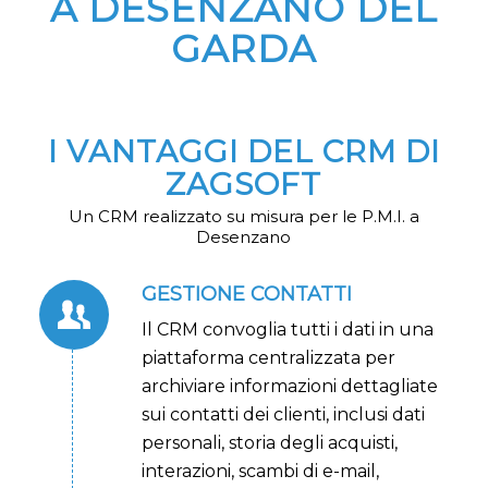
A DESENZANO DEL
GARDA
I VANTAGGI DEL CRM DI
ZAGSOFT
Un CRM realizzato su misura per le P.M.I. a
Desenzano
GESTIONE CONTATTI
Il CRM convoglia tutti i dati in una
piattaforma centralizzata per
archiviare informazioni dettagliate
sui contatti dei clienti, inclusi dati
personali, storia degli acquisti,
interazioni, scambi di e-mail,