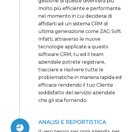
gestione di queste diventerà più
molto più efficiente e performante
nel momento in cui deciderai di
affidarti ad un sistema CRM di
ultima generazione come ZAG Soft.
Infatti, attraverso le nuove
tecnologie applicate a questo
software CRM, tu ed il team
aziendale potrete registrare,
tracciare e risolvere tutte le
problematiche in maniera rapida ed
efficace rendendo il tuo Cliente
soddisfatto del servizio aziendale
che gli stai fornendo.
ANALISI E REPORTISTICA
Il vero tesoro per ogni azienda, per