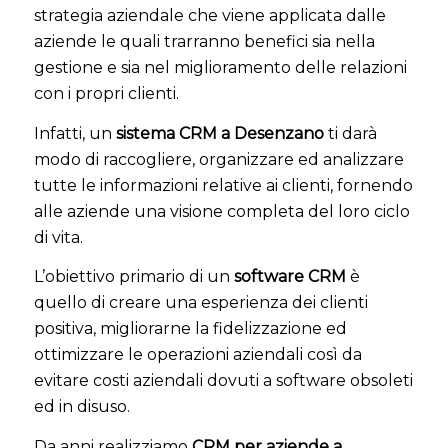
strategia aziendale che viene applicata dalle
aziende le quali trarranno benefici sia nella
gestione e sia nel miglioramento delle relazioni
con i propri clienti.
Infatti, un
sistema CRM a Desenzano
ti darà
modo di raccogliere, organizzare ed analizzare
tutte le informazioni relative ai clienti, fornendo
alle aziende una visione completa del loro ciclo
di vita.
L’obiettivo primario di un
software CRM
è
quello di creare una esperienza dei clienti
positiva, migliorarne la fidelizzazione ed
ottimizzare le operazioni aziendali così da
evitare costi aziendali dovuti a software obsoleti
ed in disuso.
Da anni realizziamo
CRM per aziende a