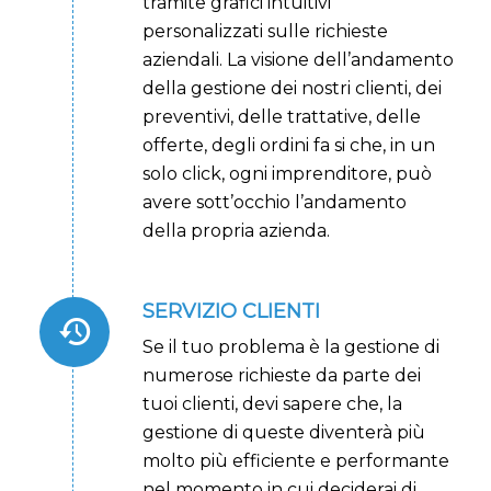
tramite grafici intuitivi
personalizzati sulle richieste
aziendali. La visione dell’andamento
della gestione dei nostri clienti, dei
preventivi, delle trattative, delle
offerte, degli ordini fa si che, in un
solo click, ogni imprenditore, può
avere sott’occhio l’andamento
della propria azienda.
SERVIZIO CLIENTI
Se il tuo problema è la gestione di
numerose richieste da parte dei
tuoi clienti, devi sapere che, la
gestione di queste diventerà più
molto più efficiente e performante
nel momento in cui deciderai di