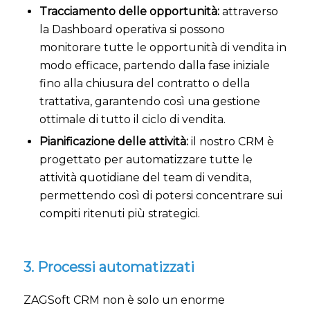
Tracciamento delle opportunità:
attraverso
la Dashboard operativa si possono
monitorare tutte le opportunità di vendita in
modo efficace, partendo dalla fase iniziale
fino alla chiusura del contratto o della
trattativa, garantendo così una gestione
ottimale di tutto il ciclo di vendita.
Pianificazione delle attività:
il nostro CRM è
progettato per automatizzare tutte le
attività quotidiane del team di vendita,
permettendo così di potersi concentrare sui
compiti ritenuti più strategici.
3. Processi automatizzati
ZAGSoft CRM non è solo un enorme