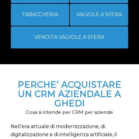
TABACCHERIA
VALVOLE A SFERA
VENDITA VALVOLE A SFERA
PERCHE’ ACQUISTARE
UN CRM AZIENDALE A
GHEDI
Cosa si intende per CRM per aziende
Nell’era attuale di modernizzazione, di
digitalizzazione e di intelligenza artificiale, il