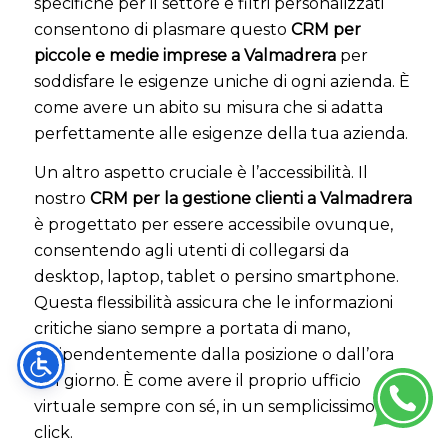
specifiche per il settore e filtri personalizzati
consentono di plasmare questo
CRM per
piccole e medie imprese a Valmadrera
per
soddisfare le esigenze uniche di ogni azienda. È
come avere un abito su misura che si adatta
perfettamente alle esigenze della tua azienda.
Un altro aspetto cruciale è l’accessibilità. Il
nostro
CRM per la gestione clienti a Valmadrera
è progettato per essere accessibile ovunque,
consentendo agli utenti di collegarsi da
desktop, laptop, tablet o persino smartphone.
Questa flessibilità assicura che le informazioni
critiche siano sempre a portata di mano,
indipendentemente dalla posizione o dall’ora
del giorno. È come avere il proprio ufficio
virtuale sempre con sé, in un semplicissimo
click.