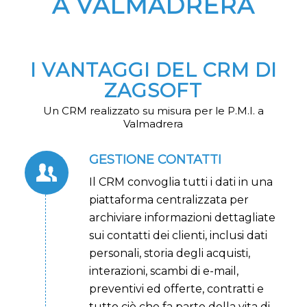
A VALMADRERA
I VANTAGGI DEL CRM DI
ZAGSOFT
Un CRM realizzato su misura per le P.M.I. a
Valmadrera
GESTIONE CONTATTI
Il CRM convoglia tutti i dati in una
piattaforma centralizzata per
archiviare informazioni dettagliate
sui contatti dei clienti, inclusi dati
personali, storia degli acquisti,
interazioni, scambi di e-mail,
preventivi ed offerte, contratti e
tutto ciò che fa parte della vita di