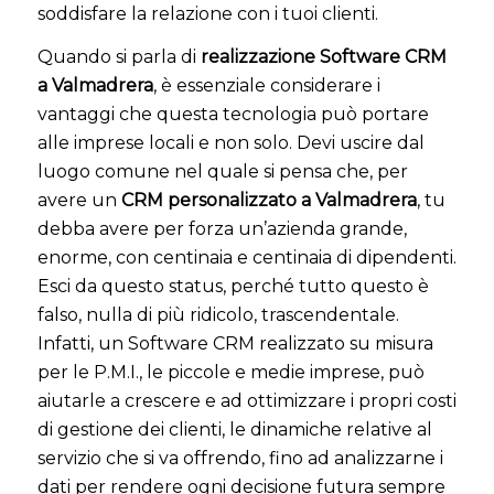
soddisfare la relazione con i tuoi clienti.
Quando si parla di
realizzazione Software CRM
a Valmadrera
, è essenziale considerare i
vantaggi che questa tecnologia può portare
alle imprese locali e non solo. Devi uscire dal
luogo comune nel quale si pensa che, per
avere un
CRM personalizzato a Valmadrera
, tu
debba avere per forza un’azienda grande,
enorme, con centinaia e centinaia di dipendenti.
Esci da questo status, perché tutto questo è
falso, nulla di più ridicolo, trascendentale.
Infatti, un Software CRM realizzato su misura
per le P.M.I., le piccole e medie imprese, può
aiutarle a crescere e ad ottimizzare i propri costi
di gestione dei clienti, le dinamiche relative al
servizio che si va offrendo, fino ad analizzarne i
dati per rendere ogni decisione futura sempre