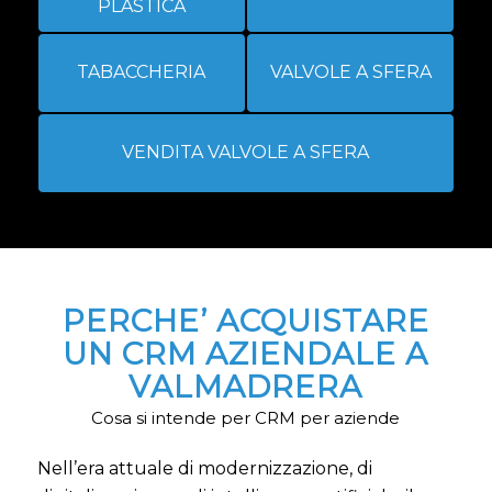
PLASTICA
TABACCHERIA
VALVOLE A SFERA
VENDITA VALVOLE A SFERA
PERCHE’ ACQUISTARE
UN CRM AZIENDALE A
VALMADRERA
Cosa si intende per CRM per aziende
Nell’era attuale di modernizzazione, di