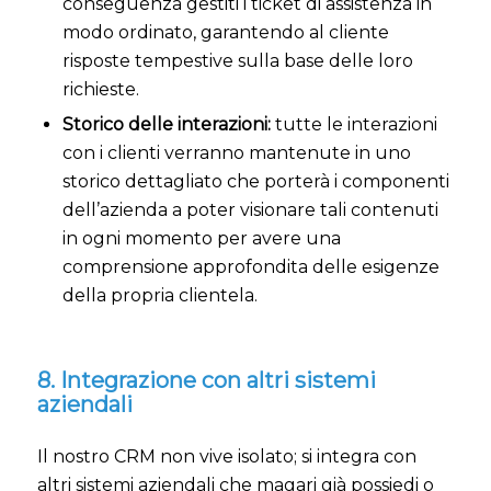
conseguenza gestiti i ticket di assistenza in
modo ordinato, garantendo al cliente
risposte tempestive sulla base delle loro
richieste.
Storico delle interazioni:
tutte le interazioni
con i clienti verranno mantenute in uno
storico dettagliato che porterà i componenti
dell’azienda a poter visionare tali contenuti
in ogni momento per avere una
comprensione approfondita delle esigenze
della propria clientela.
8. Integrazione con altri sistemi
aziendali
Il nostro CRM non vive isolato; si integra con
altri sistemi aziendali che magari già possiedi o