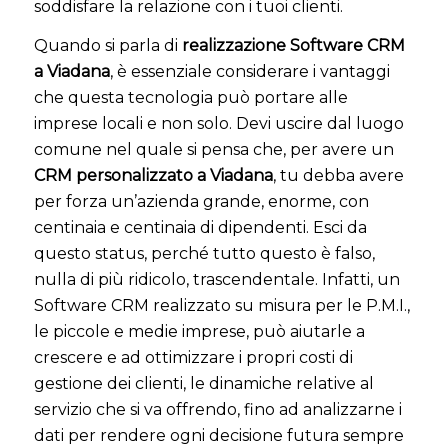
soddisfare la relazione con i tuoi clienti.
Quando si parla di
realizzazione Software CRM
a Viadana
, è essenziale considerare i vantaggi
che questa tecnologia può portare alle
imprese locali e non solo. Devi uscire dal luogo
comune nel quale si pensa che, per avere un
CRM personalizzato a Viadana
, tu debba avere
per forza un’azienda grande, enorme, con
centinaia e centinaia di dipendenti. Esci da
questo status, perché tutto questo è falso,
nulla di più ridicolo, trascendentale. Infatti, un
Software CRM realizzato su misura per le P.M.I.,
le piccole e medie imprese, può aiutarle a
crescere e ad ottimizzare i propri costi di
gestione dei clienti, le dinamiche relative al
servizio che si va offrendo, fino ad analizzarne i
dati per rendere ogni decisione futura sempre