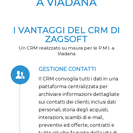
A VIADANA
I VANTAGGI DEL CRM DI
ZAGSOFT
Un CRM realizzato su misura per le P.M.I. a
Viadana
GESTIONE CONTATTI
Il CRM convoglia tutti i dati in una
piattaforma centralizzata per
archiviare informazioni dettagliate
sui contatti dei clienti, inclusi dati
personali, storia degli acquisti,
interazioni, scambi di e-mail,
preventivi ed offerte, contratti e
tutto ciò che fa parte della vita di