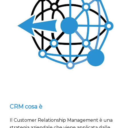
CRM cosa è
Il Customer Relationship Management è una
strategia aziendale che viene applicata dalle