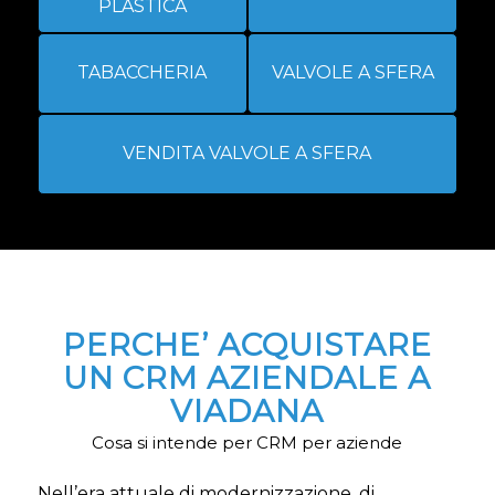
PLASTICA
TABACCHERIA
VALVOLE A SFERA
VENDITA VALVOLE A SFERA
PERCHE’ ACQUISTARE
UN CRM AZIENDALE A
VIADANA
Cosa si intende per CRM per aziende
Nell’era attuale di modernizzazione, di