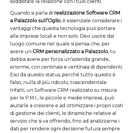
soddisfare la relazione con i tuoi clienti.
Quando si parla di
realizzazione Software CRM
a Palazzolo sull’Oglio
, è essenziale considerare i
vantaggi che questa tecnologia può portare
alle imprese locali e non solo. Devi uscire dal
luogo comune nel quale si pensa che, per
avere un
CRM personalizzato a Palazzolo
, tu
debba avere per forza un’azienda grande,
enorme, con centinaia e centinaia di dipendenti.
Esci da questo status, perché tutto questo è
falso, nulla di più ridicolo, trascendentale.
Infatti, un Software CRM realizzato su misura
per le P.M.I., le piccole e medie imprese, può
aiutarle a crescere e ad ottimizzare i propri costi
di gestione dei clienti, le dinamiche relative al
servizio che si va offrendo, fino ad analizzarne i
dati per rendere ogni decisione futura sempre