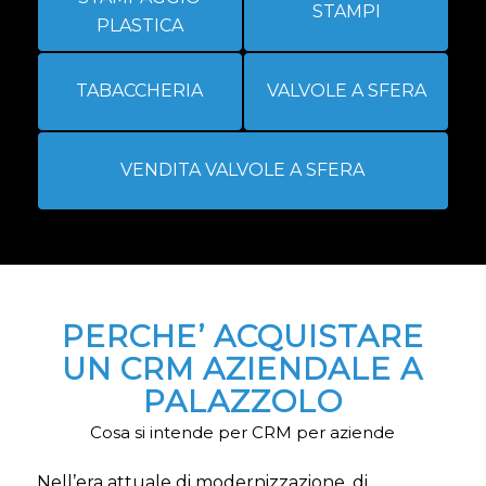
STAMPI
PLASTICA
TABACCHERIA
VALVOLE A SFERA
VENDITA VALVOLE A SFERA
PERCHE’ ACQUISTARE
UN CRM AZIENDALE A
PALAZZOLO
Cosa si intende per CRM per aziende
Nell’era attuale di modernizzazione, di