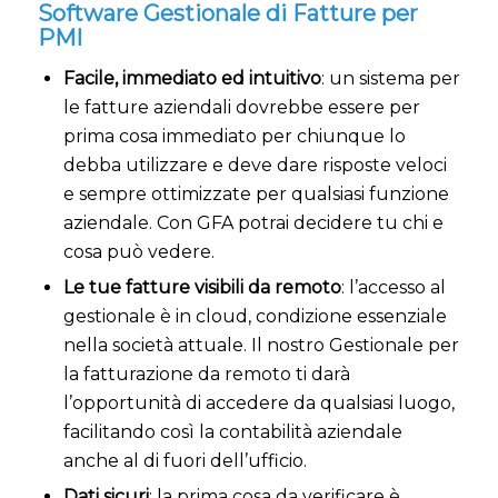
Software Gestionale di Fatture per
PMI
Facile, immediato ed intuitivo
: un sistema per
le fatture aziendali dovrebbe essere per
prima cosa immediato per chiunque lo
debba utilizzare e deve dare risposte veloci
e sempre ottimizzate per qualsiasi funzione
aziendale. Con GFA potrai decidere tu chi e
cosa può vedere.
Le tue fatture visibili da remoto
: l’accesso al
gestionale è in cloud, condizione essenziale
nella società attuale. Il nostro Gestionale per
la fatturazione da remoto ti darà
l’opportunità di accedere da qualsiasi luogo,
facilitando così la contabilità aziendale
anche al di fuori dell’ufficio.
Dati sicuri
: la prima cosa da verificare è