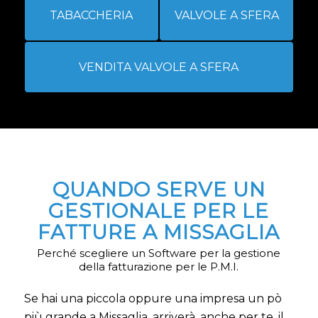
TABACCHERIA
VALVOLE A SFERA
VENDITA VALVOLE A SFERA
QUANDO SERVE UN
GESTIONALE PER LE
FATTURE A MISSAGLIA
Perché scegliere un Software per la gestione
della fatturazione per le P.M.I.
Se hai una piccola oppure una impresa un pò
più grande a Missaglia, arriverà, anche per te, il