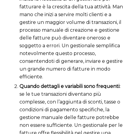
fatturare è la crescita della tua attività. Man
mano che inizi a servire molti clienti e a
gestire un maggior volume di transazioni, il
processo manuale di creazione e gestione
delle fatture può diventare oneroso e
soggetto a errori. Un gestionale semplifica
notevolmente questo processo,
consentendoti di generare, inviare e gestire
un grande numero di fatture in modo
efficiente.
Quando dettagli e variabili sono frequenti:
se le tue transazioni diventano più
complesse, con l’aggiunta di sconti, tasse o
condizioni di pagamento specifiche, la
gestione manuale delle fatture potrebbe
non essere sufficiente. Un gestionale per le
fatture offre flessibilità nel gestire una