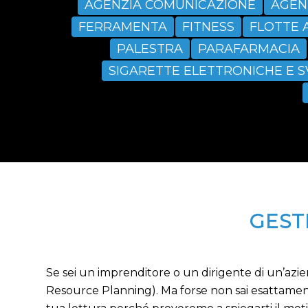
AGENZIA COMUNICAZIONE
AGEN
FERRAMENTA
FITNESS
FLOTTE 
PALESTRA
PARAFARMACIA
SIGARETTE ELETTRONICHE E 
GEST
Se sei un imprenditore o un dirigente di un’azie
Resource Planning). Ma forse non sai esattamente