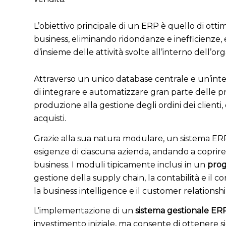
L’obiettivo principale di un ERP è quello di ottim
business, eliminando ridondanze e inefficienze,
d’insieme delle attività svolte all’interno dell’or
Attraverso un unico database centrale e un’int
di integrare e automatizzare gran parte delle pr
produzione alla gestione degli ordini dei clienti, 
acquisti.
Grazie alla sua natura modulare, un sistema ERP
esigenze di ciascuna azienda, andando a coprire l
business. I moduli tipicamente inclusi in un
prog
gestione della supply chain, la contabilità e il c
la business intelligence e il customer relation
L’implementazione di un
sistema gestionale ERP
investimento iniziale, ma consente di ottenere sign