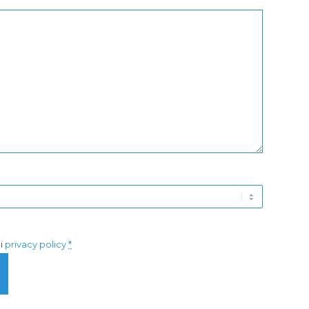
di
privacy policy
*