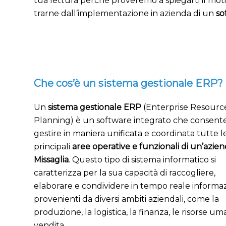
tua lettura perché proveremo a spiegarti il mot
trarne dall’implementazione in azienda di un
so
Che cos’è un sistema gestionale ERP?
Un
sistema gestionale ERP
(Enterprise Resourc
Planning) è un software integrato che consente
gestire in maniera unificata e coordinata tutte l
principali
aree operative e funzionali di un’azien
Missaglia
. Questo tipo di sistema informatico si
caratterizza per la sua capacità di raccogliere,
elaborare e condividere in tempo reale informaz
provenienti da diversi ambiti aziendali, come la
produzione, la logistica, la finanza, le risorse um
vendita.