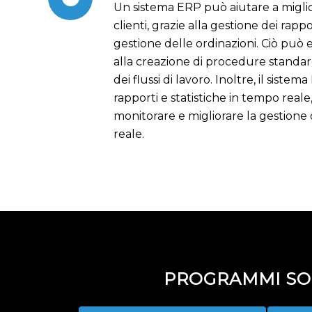
Un sistema ERP può aiutare a miglio
clienti, grazie alla gestione dei rappor
gestione delle ordinazioni. Ciò può 
alla creazione di procedure standar
dei flussi di lavoro. Inoltre, il siste
rapporti e statistiche in tempo real
monitorare e migliorare la gestione 
reale.
PROGRAMMI SOF