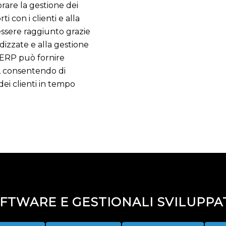
rare la gestione dei
ti con i clienti e alla
essere raggiunto grazie
dizzate e alla gestione
ma ERP può fornire
e, consentendo di
dei clienti in tempo
TWARE E GESTIONALI SVILUPPAT