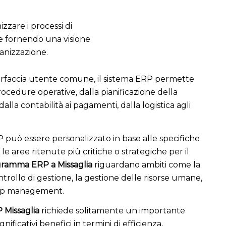
izzare i processi di
 e fornendo una visione
ganizzazione.
erfaccia utente comune, il sistema ERP permette
ocedure operative, dalla pianificazione della
dalla contabilità ai pagamenti, dalla logistica agli
 può essere personalizzato in base alle specifiche
e aree ritenute più critiche o strategiche per il
ramma ERP a Missaglia
riguardano ambiti come la
ontrollo di gestione, la gestione delle risorse umane,
ship management.
 Missaglia
richiede solitamente un importante
ificativi benefici in termini di efficienza,