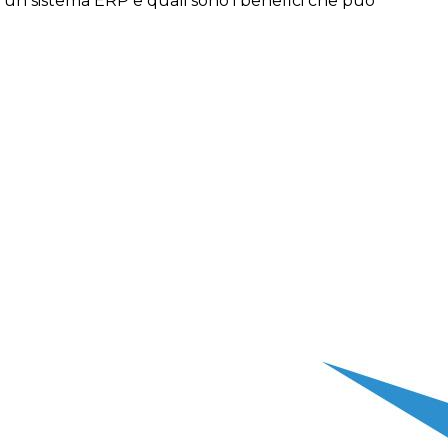
e un sistema ERP e quali sono i benefici che può